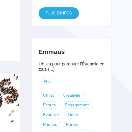
PLUS D'INFOS
Emmaüs
Un jeu pour parcourir l'Évangile en
tous (...)
Jeu
Christ
Créativité
Ecoute
Engagement
Evangile
Liège
Pâques
Parole