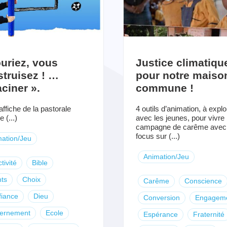
uriez, vous
Justice climatiqu
truisez ! …
pour notre maiso
ciner ».
commune !
ffiche de la pastorale
4 outils d’animation, à explo
e (...)
avec les jeunes, pour vivre 
campagne de carême avec
focus sur (...)
ation/Jeu
Animation/Jeu
tivité
Bible
ts
Choix
Carême
Conscience
fiance
Dieu
Conversion
Engagem
cernement
Ecole
Espérance
Fraternité