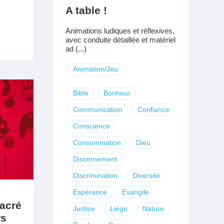
A table !
Animations ludiques et réflexives,
avec conduite détaillée et matériel
ad (...)
Animation/Jeu
Bible
Bonheur
Communication
Confiance
Conscience
Consommation
Dieu
Discernement
Discrimination
Diversité
Espérance
Evangile
sacré
Justice
Liège
Nature
rs