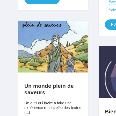
Pau
Soli
PL
Un monde plein de
saveurs
Un outil qui invite à faire une
expérience renouvelée des textes
Bie
(...)