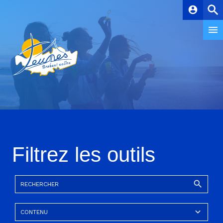
account_circle
Filtrez les outils