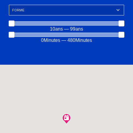
10ans — 99ans
0Minutes — 480Minutes