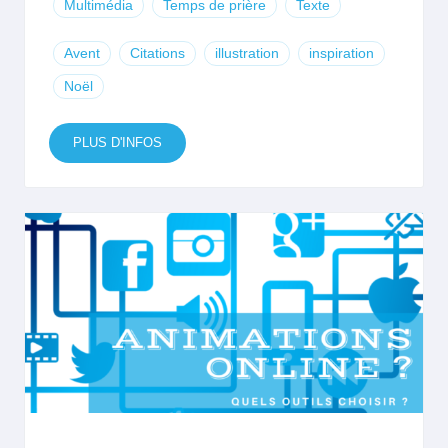
Multimédia
Temps de prière
Texte
Avent
Citations
illustration
inspiration
Noël
PLUS D'INFOS