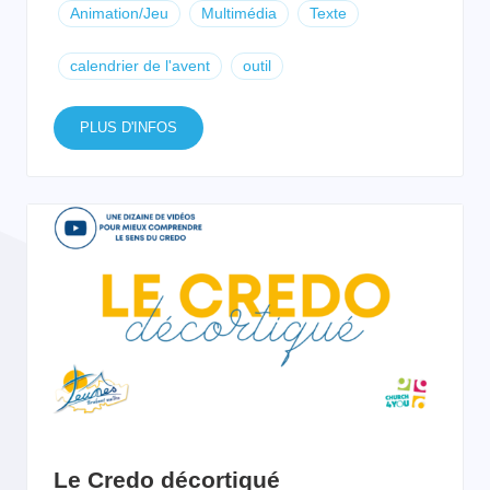
Animation/Jeu
Multimédia
Texte
calendrier de l'avent
outil
PLUS D'INFOS
Le Credo décortiqué