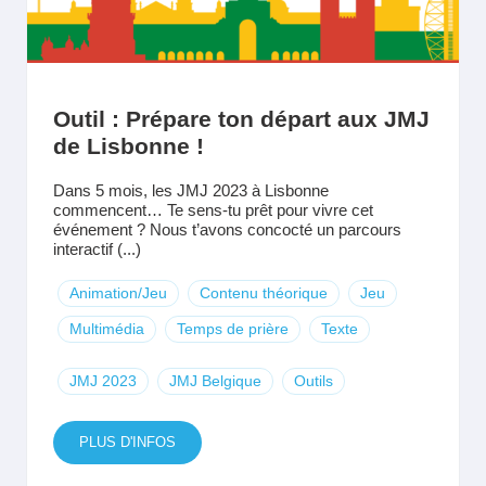
Outil : Prépare ton départ aux JMJ
de Lisbonne !
Dans 5 mois, les JMJ 2023 à Lisbonne
commencent… Te sens-tu prêt pour vivre cet
événement ? Nous t’avons concocté un parcours
interactif (...)
Animation/Jeu
Contenu théorique
Jeu
Multimédia
Temps de prière
Texte
JMJ 2023
JMJ Belgique
Outils
PLUS D'INFOS