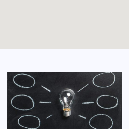
Enable map filtering