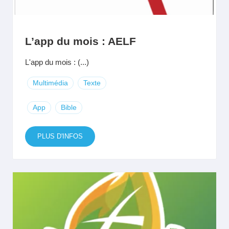
L’app du mois : AELF
L'app du mois : (...)
Multimédia
Texte
App
Bible
PLUS D'INFOS