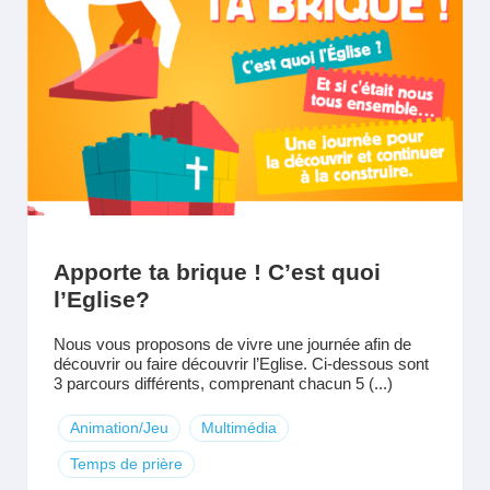
Apporte ta brique ! C’est quoi
l’Eglise?
Nous vous proposons de vivre une journée afin de
découvrir ou faire découvrir l’Eglise. Ci-dessous sont
3 parcours différents, comprenant chacun 5 (...)
Animation/Jeu
Multimédia
Temps de prière