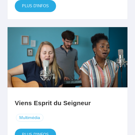
PLUS D'INFOS
Viens Esprit du Seigneur
Multimédia
PLUS D'INFOS