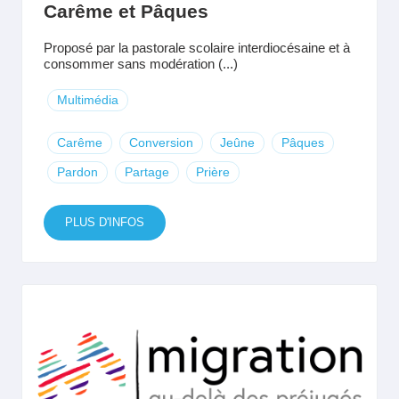
Carême et Pâques
Proposé par la pastorale scolaire interdiocésaine et à
consommer sans modération (...)
Multimédia
Carême
Conversion
Jeûne
Pâques
Pardon
Partage
Prière
PLUS D'INFOS