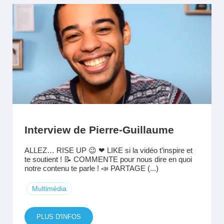
Interview de Pierre-Guillaume
ALLEZ… RISE UP 😉 ❤ LIKE si la vidéo t’inspire et
te soutient ! 📝 COMMENTE pour nous dire en quoi
notre contenu te parle ! 📣 PARTAGE (...)
Multimédia
PLUS D'INFOS