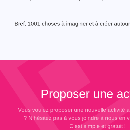
Bref, 1001 choses à imaginer et à créer autour
Proposer une act
Vous voulez proposer une nouvelle activité 
? N’hésitez pas à vous joindre à nous en 
C’est simple et gratuit !