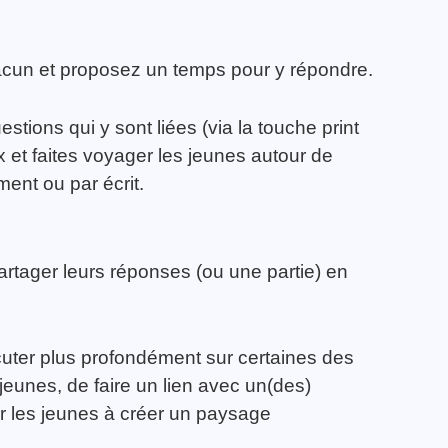
cun et proposez un temps pour y répondre.
stions qui y sont liées (via la touche print
x et faites voyager les jeunes autour de
ment ou par écrit.
artager leurs réponses (ou une partie) en
uter plus profondément sur certaines des
eunes, de faire un lien avec un(des)
ter les jeunes à créer un paysage