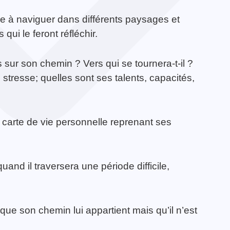
ne à naviguer dans différents paysages et
ui le feront réfléchir.
s sur son chemin ? Vers qui se tournera-t-il ?
 stresse; quelles sont ses talents, capacités,
 sa carte de vie personnelle reprenant ses
and il traversera une période difficile,
que son chemin lui appartient mais qu’il n’est