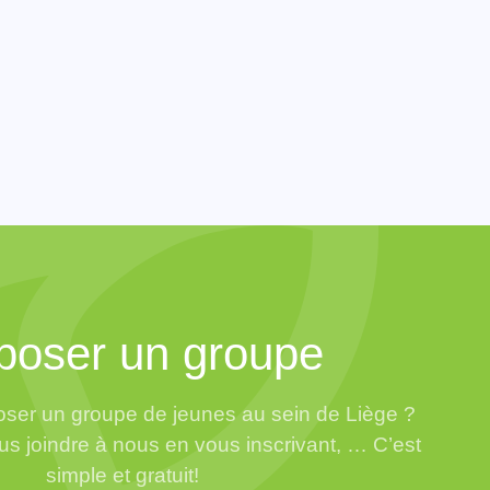
poser un groupe
ser un groupe de jeunes au sein de Liège ?
us joindre à nous en vous inscrivant, … C’est
simple et gratuit!