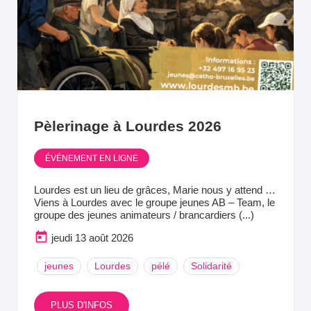
Pèlerinage à Lourdes 2026
ÉVÉNEMENT EN LIGNE
Lourdes est un lieu de grâces, Marie nous y attend …
Viens à Lourdes avec le groupe jeunes AB – Team, le
groupe des jeunes animateurs / brancardiers (...)
jeudi 13 août 2026
jeunes
Lourdes
pélé
Solidarité
PLUS D'INFOS