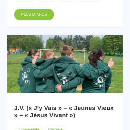
PLUS D'INFOS
J.V. (« J’y Vais » – « Jeunes Vieux
» – « Jésus Vivant »)
Convivialité
Partage