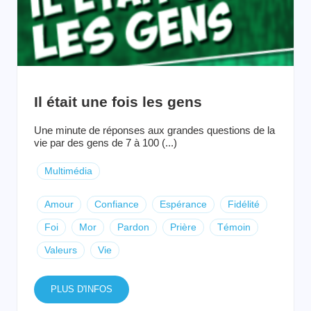
Il était une fois les gens
Une minute de réponses aux grandes questions de la
vie par des gens de 7 à 100 (...)
Multimédia
Amour
Confiance
Espérance
Fidélité
Foi
Mor
Pardon
Prière
Témoin
Valeurs
Vie
PLUS D'INFOS