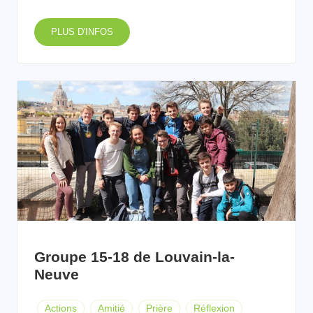
PLUS D'INFOS
Groupe 15-18 de Louvain-la-
Neuve
Actions
Amitié
Prière
Réflexion