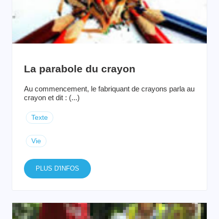
La parabole du crayon
Au commencement, le fabriquant de crayons parla au
crayon et dit : (...)
Texte
Vie
PLUS D'INFOS