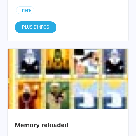
Prière
PLUS D'INFOS
Memory reloaded