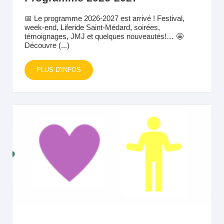
📅 Le programme 2026-2027 est arrivé ! Festival,
week-end, Liferide Saint-Médard, soirées,
témoignages, JMJ et quelques nouveautés!… 🤩
Découvre (...)
PLUS D'INFOS