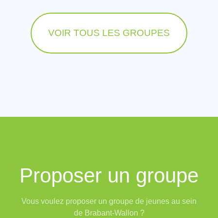
VOIR TOUS LES GROUPES
Proposer un groupe
Vous voulez proposer un groupe de jeunes au sein
de Brabant-Wallon ?