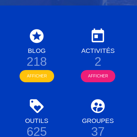
BLOG
ACTIVITÉS
218
2
AFFICHER
AFFICHER
OUTILS
GROUPES
625
37