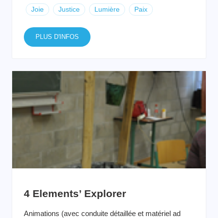
Joie
Justice
Lumière
Paix
PLUS D'INFOS
4 Elements’ Explorer
Animations (avec conduite détaillée et matériel ad