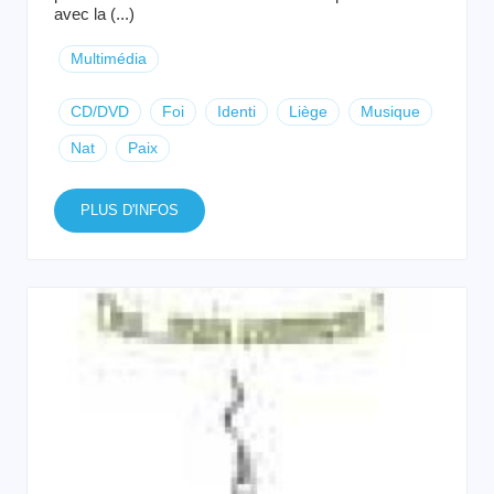
avec la (...)
Multimédia
CD/DVD
Foi
Identi
Liège
Musique
Nat
Paix
PLUS D'INFOS