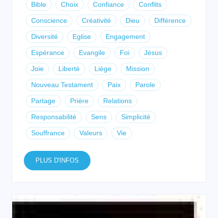
Bible
Choix
Confiance
Conflits
Conscience
Créativité
Dieu
Différence
Diversité
Eglise
Engagement
Espérance
Evangile
Foi
Jésus
Joie
Liberté
Liège
Mission
Nouveau Testament
Paix
Parole
Partage
Prière
Relations
Responsabilité
Sens
Simplicité
Souffrance
Valeurs
Vie
PLUS D'INFOS