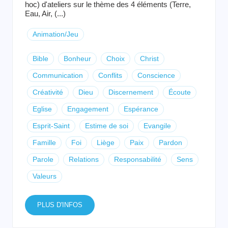
hoc) d'ateliers sur le thème des 4 éléments (Terre,
Eau, Air, (...)
Animation/Jeu
Bible
Bonheur
Choix
Christ
Communication
Conflits
Conscience
Créativité
Dieu
Discernement
Écoute
Eglise
Engagement
Espérance
Esprit-Saint
Estime de soi
Evangile
Famille
Foi
Liège
Paix
Pardon
Parole
Relations
Responsabilité
Sens
Valeurs
PLUS D'INFOS