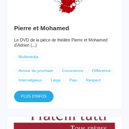
Pierre et Mohamed
Le DVD de la pièce de théâtre Pierre et Mohamed
d'Adrien (...)
Multimédia
Amour du prochain
Conscience
Différence
Interreligieux
Liège
Paix
Respect
PLUS D'INFOS