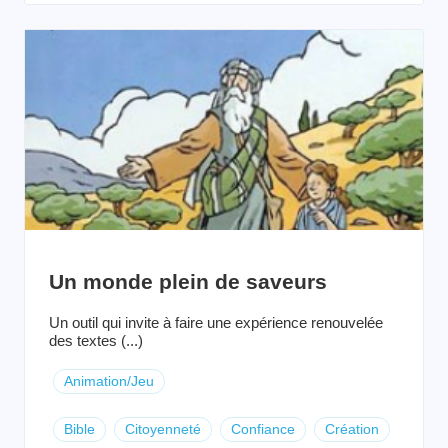
Un monde plein de saveurs
Un outil qui invite à faire une expérience renouvelée
des textes (...)
Animation/Jeu
Bible
Citoyenneté
Confiance
Création