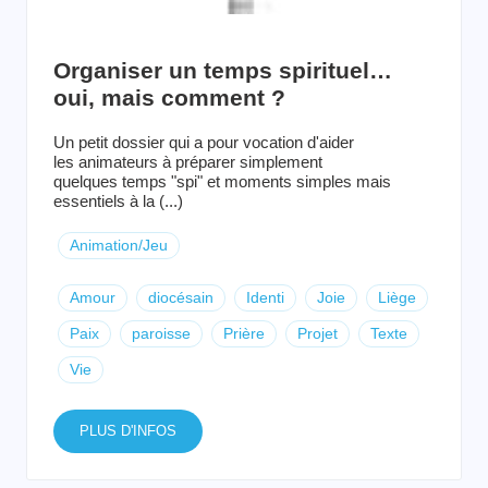
Organiser un temps spirituel…
oui, mais comment ?
Un petit dossier qui a pour vocation d'aider
les animateurs à préparer simplement
quelques temps "spi" et moments simples mais
essentiels à la (...)
Animation/Jeu
Amour
diocésain
Identi
Joie
Liège
Paix
paroisse
Prière
Projet
Texte
Vie
PLUS D'INFOS