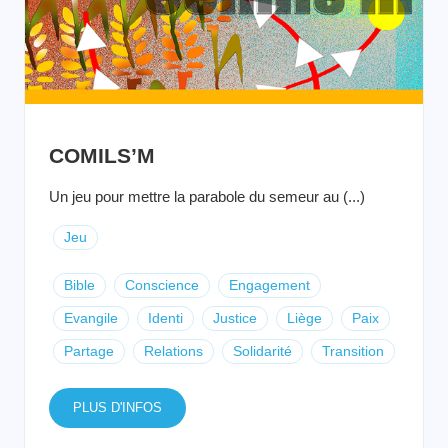
COMILS’M
Un jeu pour mettre la parabole du semeur au (...)
Jeu
Bible
Conscience
Engagement
Evangile
Identi
Justice
Liège
Paix
Partage
Relations
Solidarité
Transition
PLUS D'INFOS