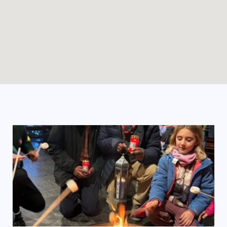
Enable map filtering