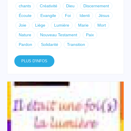
chants
Créativité
Dieu
Discernement
Écoute
Evangile
Foi
Identi
Jésus
Joie
Liège
Lumière
Marie
Mort
Nature
Nouveau Testament
Paix
Pardon
Solidarité
Transition
PLUS D'INFOS