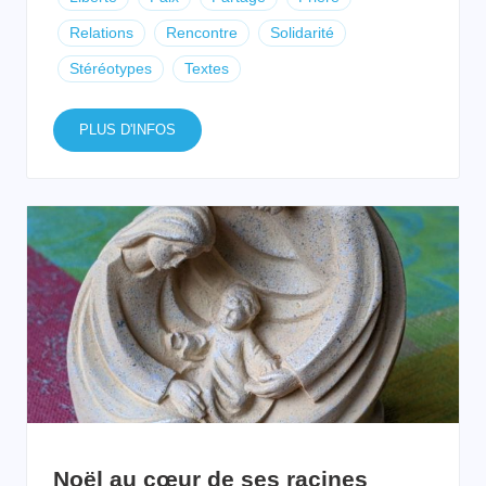
Relations
Rencontre
Solidarité
Stéréotypes
Textes
PLUS D'INFOS
Noël au cœur de ses racines