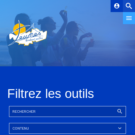
account_circle
Filtrez les outils