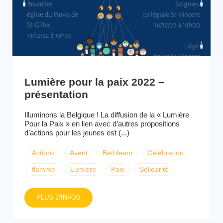
Lumière pour la paix 2022 –
présentation
Illuminons la Belgique ! La diffusion de la « Lumière
Pour la Paix » en lien avec d’autres propositions
d’actions pour les jeunes est (...)
Actions
Avent
Bethleem
Célébration
flamme
Lumière
Paix
Solidarité
PLUS D'INFOS