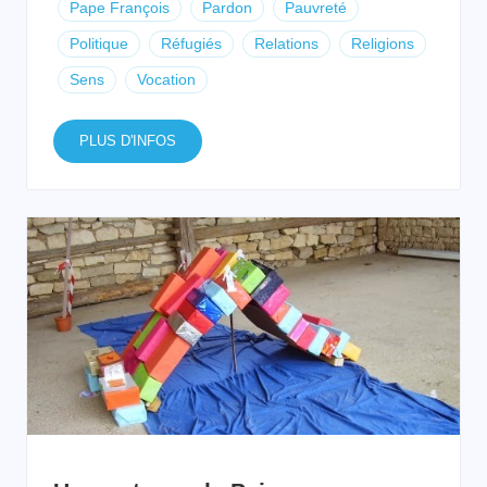
Pape François
Pardon
Pauvreté
Politique
Réfugiés
Relations
Religions
Sens
Vocation
PLUS D'INFOS