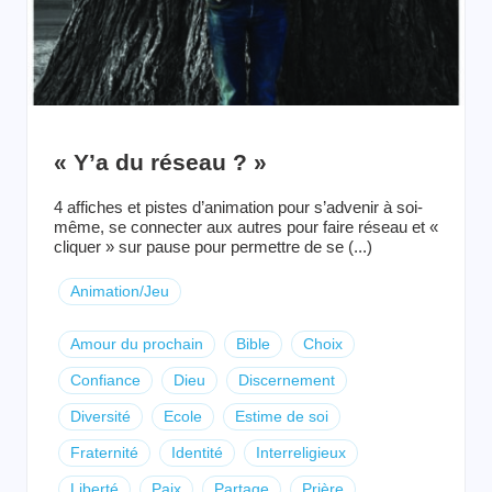
« Y’a du réseau ? »
4 affiches et pistes d’animation pour s’advenir à soi-
même, se connecter aux autres pour faire réseau et «
cliquer » sur pause pour permettre de se (...)
Animation/Jeu
Amour du prochain
Bible
Choix
Confiance
Dieu
Discernement
Diversité
Ecole
Estime de soi
Fraternité
Identité
Interreligieux
Liberté
Paix
Partage
Prière