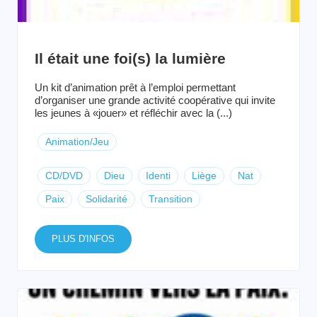
Il était une foi(s) la lumière
Un kit d’animation prêt à l’emploi permettant
d’organiser une grande activité coopérative qui invite
les jeunes à «jouer» et réfléchir avec la (...)
Animation/Jeu
CD/DVD
Dieu
Identi
Liège
Nat
Paix
Solidarité
Transition
PLUS D'INFOS