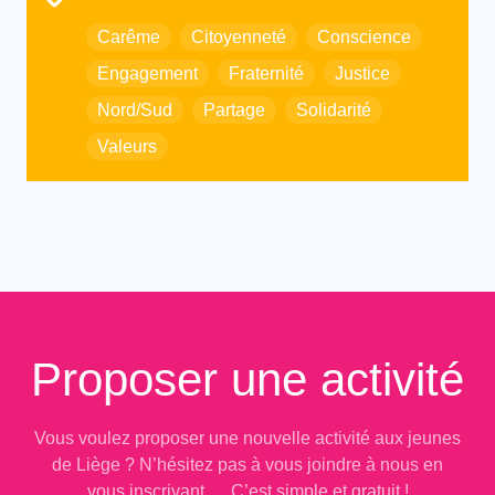
Carême
Citoyenneté
Conscience
Engagement
Fraternité
Justice
Nord/Sud
Partage
Solidarité
Valeurs
Proposer une activité
Vous voulez proposer une nouvelle activité aux jeunes
de Liège ? N’hésitez pas à vous joindre à nous en
vous inscrivant,… C’est simple et gratuit !