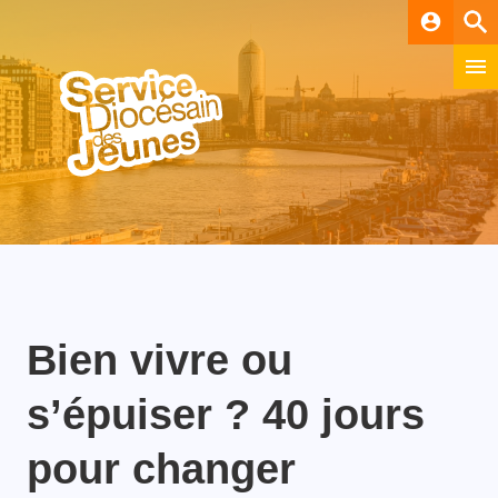
account_circle
Bien vivre ou
s’épuiser ? 40 jours
pour changer