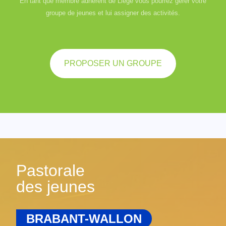
En tant que membre adhérent de Liège vous pourrez gérer votre
groupe de jeunes et lui assigner des activités.
PROPOSER UN GROUPE
Pastorale
des jeunes
BRABANT-WALLON