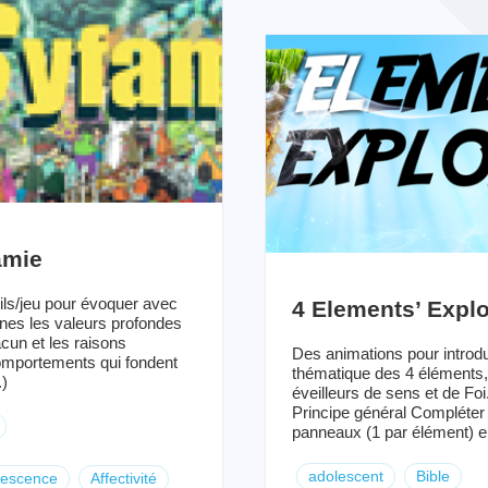
amie
ils/jeu pour évoquer avec
4 Elements’ Explo
unes les valeurs profondes
cun et les raisons
Des animations pour introdu
mportements qui fondent
thématique des 4 éléments,
.)
éveilleurs de sens et de Foi
Principe général Compléter
panneaux (1 par élément) en
adolescent
Bible
lescence
Affectivité