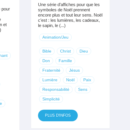
Une série d’affiches pour que les
 pour
symboles de Noël prennent
encore plus et tout leur sens. Noël
e
c’est : les lumières, les cadeaux,
n et
le sapin, le (...)
)
Animation/Jeu
Bible
Christ
Dieu
hant
Don
Famille
Fraternité
Jésus
Lumière
Noël
Paix
Responsabilité
Sens
Simplicité
le
PLUS D'INFOS