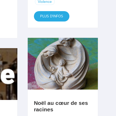
Violence
PLUS D'INFOS
Noël au cœur de ses
racines