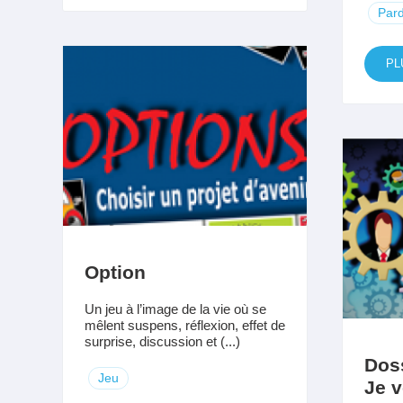
Par
PL
Option
Un jeu à l’image de la vie où se
mêlent suspens, réflexion, effet de
surprise, discussion et (...)
Dos
Jeu
Je 