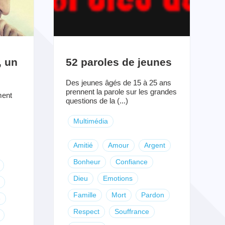
, un
52 paroles de jeunes
Des jeunes âgés de 15 à 25 ans
prennent la parole sur les grandes
ment
questions de la (...)
Multimédia
Amitié
Amour
Argent
Bonheur
Confiance
Dieu
Emotions
Famille
Mort
Pardon
e
Respect
Souffrance