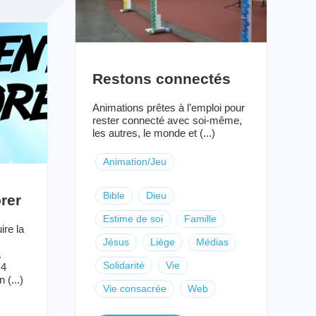
Restons connectés
Animations prêtes à l’emploi pour
rester connecté avec soi-même,
les autres, le monde et (...)
Animation/Jeu
Bible
Dieu
rer
Estime de soi
Famille
ire la
Jésus
Liège
Médias
.
Solidarité
Vie
 4
 (...)
Vie consacrée
Web