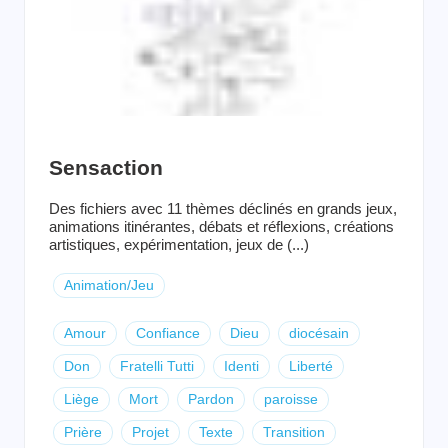
Sensaction
Des fichiers avec 11 thèmes déclinés en grands jeux,
animations itinérantes, débats et réflexions, créations
artistiques, expérimentation, jeux de (...)
Animation/Jeu
Amour
Confiance
Dieu
diocésain
Don
Fratelli Tutti
Identi
Liberté
Liège
Mort
Pardon
paroisse
Prière
Projet
Texte
Transition