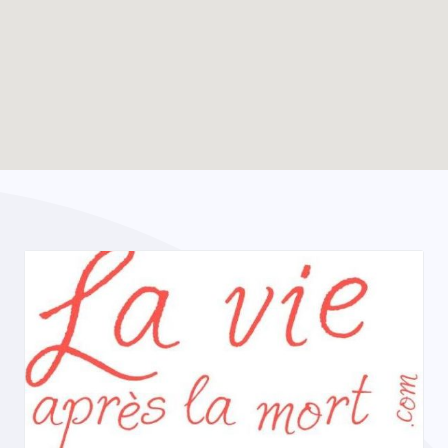
Enable map filtering