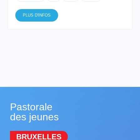
PLUS D'INFOS
Pastorale
des jeunes
BRUXELLES