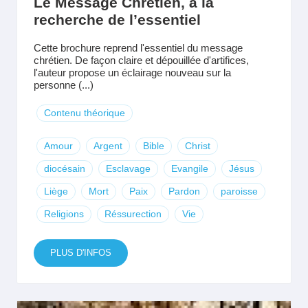
Le Message Chrétien, à la
recherche de l’essentiel
Cette brochure reprend l'essentiel du message
chrétien. De façon claire et dépouillée d'artifices,
l'auteur propose un éclairage nouveau sur la
personne (...)
Contenu théorique
Amour
Argent
Bible
Christ
diocésain
Esclavage
Evangile
Jésus
Liège
Mort
Paix
Pardon
paroisse
Religions
Réssurection
Vie
PLUS D'INFOS