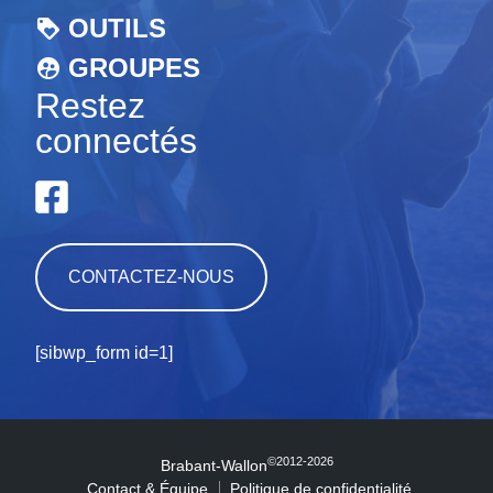
OUTILS
GROUPES
Restez
connectés
CONTACTEZ-NOUS
[sibwp_form id=1]
©2012-2026
Brabant-Wallon
Contact & Équipe
Politique de confidentialité