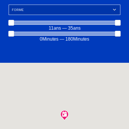
11ans — 35ans
0Minutes — 180Minutes