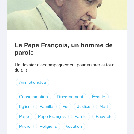
Le Pape François, un homme de
parole
Un dossier d’accompagnement pour animer autour
du (...)
Animation/Jeu
Consommation
Discernement
Écoute
Eglise
Famille
Foi
Justice
Mort
Pape
Pape François
Parole
Pauvreté
Prière
Religions
Vocation