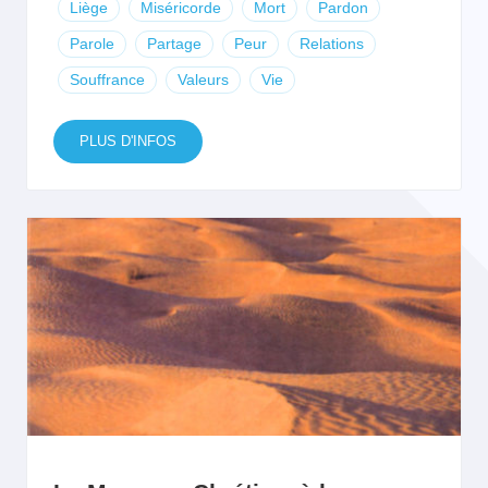
Liège
Miséricorde
Mort
Pardon
Parole
Partage
Peur
Relations
Souffrance
Valeurs
Vie
PLUS D'INFOS