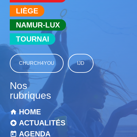
LIÈGE
NAMUR-LUX
TOURNAI
CHURCH4YOU
IJD
Nos
rubriques
HOME
ACTUALITÉS
AGENDA