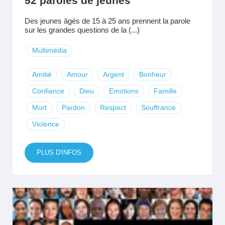
52 paroles de jeunes
Des jeunes âgés de 15 à 25 ans prennent la parole
sur les grandes questions de la (...)
Multimédia
Amitié
Amour
Argent
Bonheur
Confiance
Dieu
Emotions
Famille
Mort
Pardon
Respect
Souffrance
Violence
PLUS D'INFOS