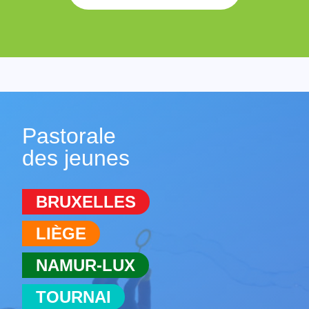
Pastorale
des jeunes
BRUXELLES
LIÈGE
NAMUR-LUX
TOURNAI