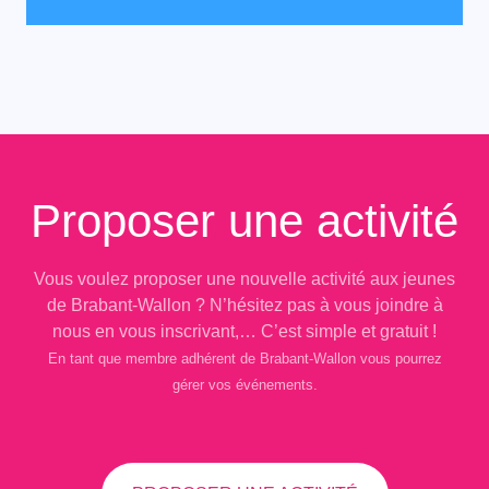
Proposer une activité
Vous voulez proposer une nouvelle activité aux jeunes
de Brabant-Wallon ? N’hésitez pas à vous joindre à
nous en vous inscrivant,… C’est simple et gratuit !
En tant que membre adhérent de Brabant-Wallon vous pourrez
gérer vos événements.