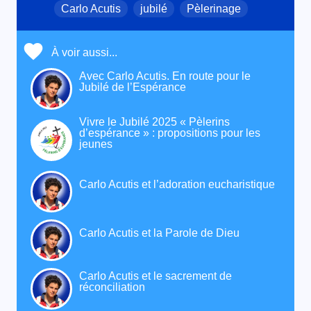
Carlo Acutis
jubilé
Pèlerinage
À voir aussi...
Avec Carlo Acutis. En route pour le
Jubilé de l’Espérance
Vivre le Jubilé 2025 « Pèlerins
d’espérance » : propositions pour les
jeunes
Carlo Acutis et l’adoration eucharistique
Carlo Acutis et la Parole de Dieu
Carlo Acutis et le sacrement de
réconciliation