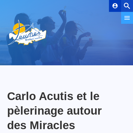
account_circle
Carlo Acutis et le
pèlerinage autour
des Miracles