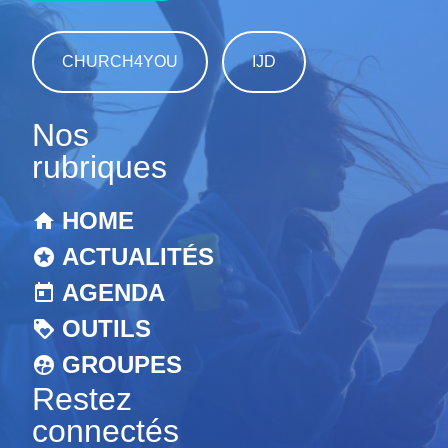
CHURCH4YOU
IJD
Nos
rubriques
HOME
ACTUALITÉS
AGENDA
OUTILS
GROUPES
Restez
connectés