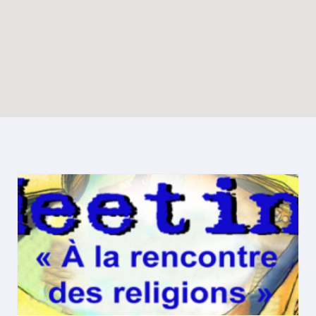
Enable map filtering