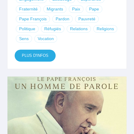
Fraternité
Migrants
Paix
Pape
Pape François
Pardon
Pauvreté
Politique
Réfugiés
Relations
Religions
Sens
Vocation
PLUS D'INFOS