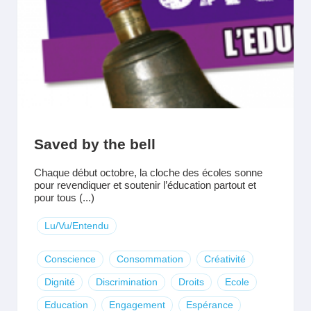
Saved by the bell
Chaque début octobre, la cloche des écoles sonne
pour revendiquer et soutenir l’éducation partout et
pour tous (...)
Lu/Vu/Entendu
Conscience
Consommation
Créativité
Dignité
Discrimination
Droits
Ecole
Education
Engagement
Espérance