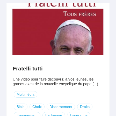
Fratelli tutti
Une vidéo pour faire découvrir, à vos jeunes, les
grands axes de la nouvelle encyclique du pape (...)
Multimédia
Bible
Choix
Discernement
Droits
Engagement
Esclavage
Espérance