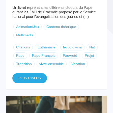
Un livret reprenant les différents dicours du Pape
durant les JMJ de Cracovie proposé par le Service
national pour l’évangélisation des jeunes et (...)
Animation/Jeu
Contenu théorique
Multimédia
Citations
Euthanasie
lectio divina
Nat
Pape
Pape François
Pauvreté
Projet
Transition
vivre-ensemble
Vocation
PLUS D'INFOS