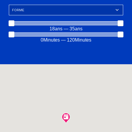
18ans — 35ans
0Minutes — 120Minutes