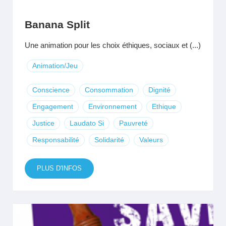
Banana Split
Une animation pour les choix éthiques, sociaux et (...)
Animation/Jeu
Conscience
Consommation
Dignité
Engagement
Environnement
Ethique
Justice
Laudato Si
Pauvreté
Responsabilité
Solidarité
Valeurs
PLUS D'INFOS