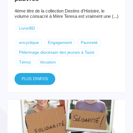
4ème titre de la collection Destins d'Histoire, le
volume consacré à Mère Teresa est vraiment une (...)
Livre/BD
encyclique
Engagement
Pauvreté
Pèlerinage diocésain des jeunes à Taizé
Témoi
Vocation
PLUS D'INFOS