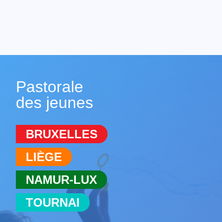
Pastorale
des jeunes
BRUXELLES
LIÈGE
NAMUR-LUX
TOURNAI