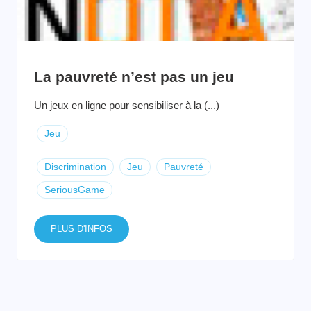
La pauvreté n’est pas un jeu
Un jeux en ligne pour sensibiliser à la (...)
Jeu
Discrimination
Jeu
Pauvreté
SeriousGame
PLUS D'INFOS