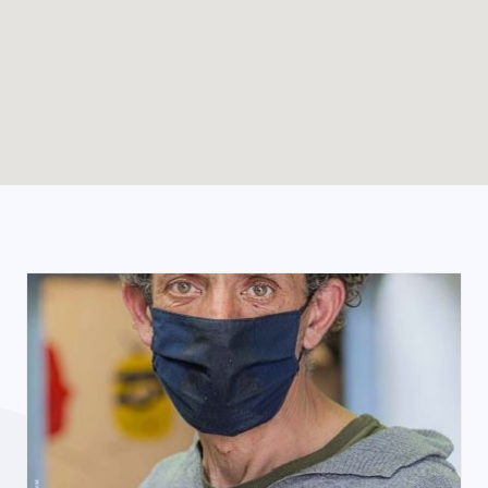
Enable map filtering