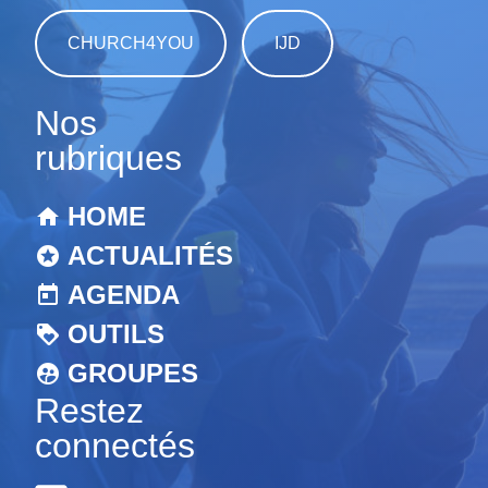
CHURCH4YOU
IJD
Nos
rubriques
HOME
ACTUALITÉS
AGENDA
OUTILS
GROUPES
Restez
connectés