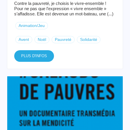
Contre la pauvreté, je choisis le vivre-ensemble !
Pour ne pas que l’expression « vivre ensemble »
s’affadisse. Elle est devenue un mot-bateau, une (...)
Animation/Jeu
Avent
Noël
Pauvreté
Solidarité
PLUS D'INFOS