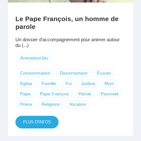
Le Pape François, un homme de
parole
Un dossier d’accompagnement pour animer autour
du (...)
Animation/Jeu
Consommation
Discernement
Écoute
Eglise
Famille
Foi
Justice
Mort
Pape
Pape François
Parole
Pauvreté
Prière
Religions
Vocation
PLUS D'INFOS