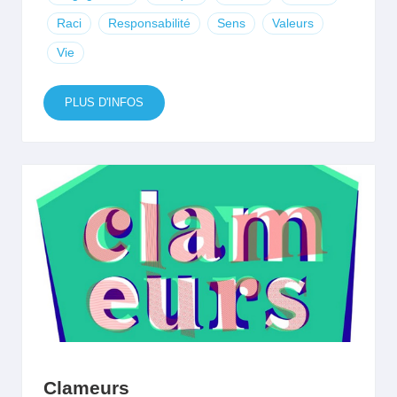
Raci
Responsabilité
Sens
Valeurs
Vie
PLUS D'INFOS
Clameurs