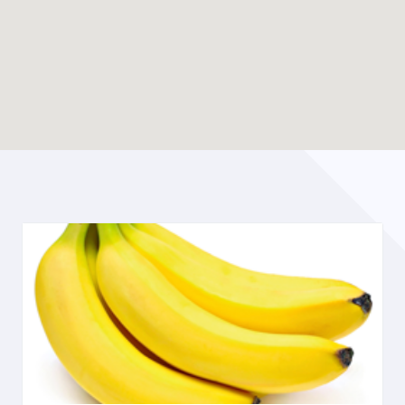
Enable map filtering