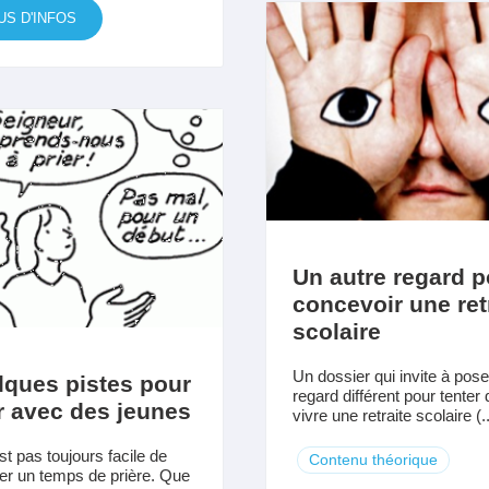
US D'INFOS
Un autre regard p
concevoir une ret
scolaire
Un dossier qui invite à pose
lques pistes pour
regard différent pour tenter 
r avec des jeunes
vivre une retraite scolaire (..
st pas toujours facile de
Contenu théorique
er un temps de prière. Que