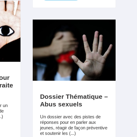
our
raite
Dossier Thématique –
Abus sexuels
r un
de
.)
Un dossier avec des pistes de
réponses pour en parler aux
jeunes, réagir de façon préventive
et soutenir les (...)