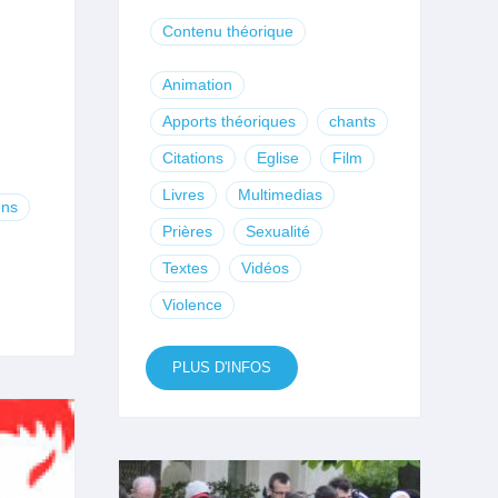
Contenu théorique
Animation
Apports théoriques
chants
Citations
Eglise
Film
Livres
Multimedias
ns
Prières
Sexualité
Textes
Vidéos
Violence
PLUS D'INFOS