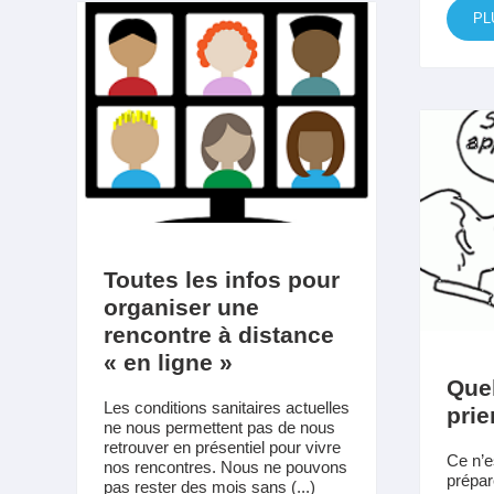
PL
Toutes les infos pour
organiser une
rencontre à distance
« en ligne »
Que
Les conditions sanitaires actuelles
prie
ne nous permettent pas de nous
retrouver en présentiel pour vivre
Ce n’e
nos rencontres. Nous ne pouvons
prépar
pas rester des mois sans (...)