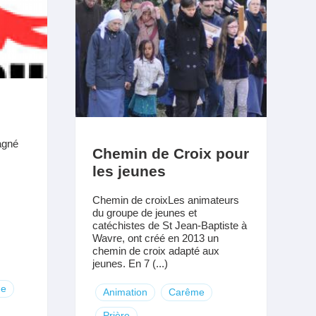
agné
Chemin de Croix pour
les jeunes
Chemin de croixLes animateurs
du groupe de jeunes et
catéchistes de St Jean-Baptiste à
Wavre, ont créé en 2013 un
chemin de croix adapté aux
jeunes. En 7 (...)
ge
Animation
Carême
Prière