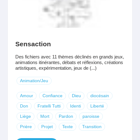
Sensaction
Des fichiers avec 11 thèmes déclinés en grands jeux,
animations itinérantes, débats et réflexions, créations
artistiques, expérimentation, jeux de (...)
Animation/Jeu
Amour
Confiance
Dieu
diocésain
Don
Fratelli Tutti
Identi
Liberté
Liège
Mort
Pardon
paroisse
Prière
Projet
Texte
Transition