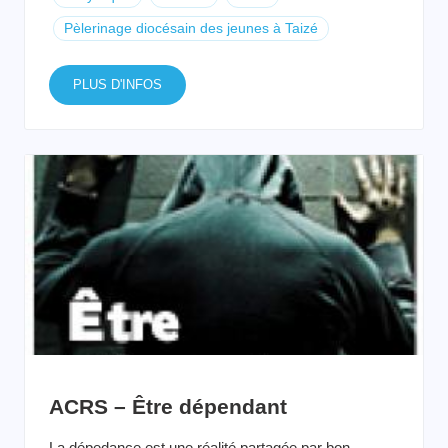
Pèlerinage diocésain des jeunes à Taizé
PLUS D'INFOS
ACRS – Être dépendant
La dépedance est une réalité partagée par bon