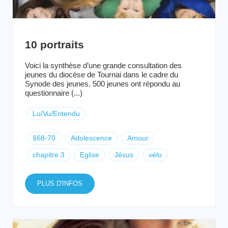
10 portraits
Voici la synthèse d’une grande consultation des
jeunes du diocèse de Tournai dans le cadre du
Synode des jeunes. 500 jeunes ont répondu au
questionnaire (...)
Lu/Vu/Entendu
§68-70
Adolescence
Amour
chapitre 3
Eglise
Jésus
vélo
PLUS D'INFOS