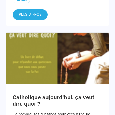
Textes
PLUS D'INFOS
Catholique aujourd’hui, ça veut
dire quoi ?
De nombreuses questions soulevées à l’heure