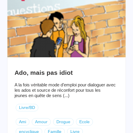
Ado, mais pas idiot
A la fois véritable mode d’emploi pour dialoguer avec
les ados et source de réconfort pour tous les
jeunes en quête de sens (...)
Livre/BD
Ami
Amour
Drogue
Ecole
encyclique
Famille
Livre