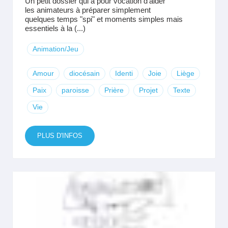
Un petit dossier qui a pour vocation d'aider
les animateurs à préparer simplement
quelques temps "spi" et moments simples mais
essentiels à la (...)
Animation/Jeu
Amour
diocésain
Identi
Joie
Liège
Paix
paroisse
Prière
Projet
Texte
Vie
PLUS D'INFOS