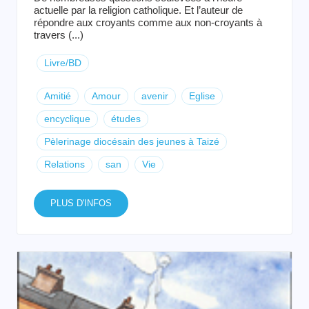
actuelle par la religion catholique. Et l’auteur de
répondre aux croyants comme aux non-croyants à
travers (...)
Livre/BD
Amitié
Amour
avenir
Eglise
encyclique
études
Pèlerinage diocésain des jeunes à Taizé
Relations
san
Vie
PLUS D'INFOS