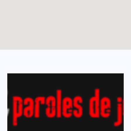
Enable map filtering