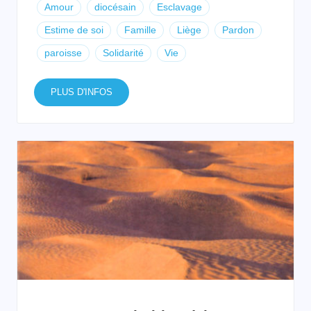
Amour
diocésain
Esclavage
Estime de soi
Famille
Liège
Pardon
paroisse
Solidarité
Vie
PLUS D'INFOS