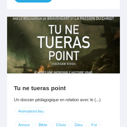
Tu ne tueras point
Un dossier pédagogique en relation avec le (...)
Animation/Jeu
Amour
Bible
Choix
Dieu
Foi