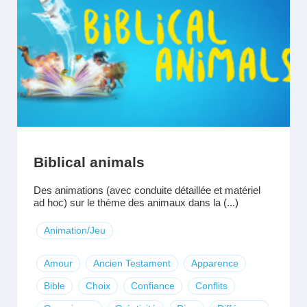
Biblical animals
Des animations (avec conduite détaillée et matériel
ad hoc) sur le thème des animaux dans la (...)
Animation/Jeu
Amour
Ancien Testament
Apparence
Bible
Choix
Confiance
Conflits