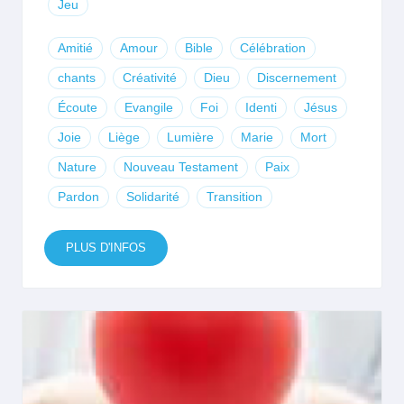
Jeu
Amitié
Amour
Bible
Célébration
chants
Créativité
Dieu
Discernement
Écoute
Evangile
Foi
Identi
Jésus
Joie
Liège
Lumière
Marie
Mort
Nature
Nouveau Testament
Paix
Pardon
Solidarité
Transition
PLUS D'INFOS