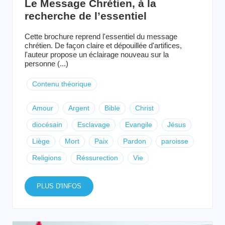
Le Message Chrétien, à la
recherche de l’essentiel
Cette brochure reprend l'essentiel du message
chrétien. De façon claire et dépouillée d'artifices,
l'auteur propose un éclairage nouveau sur la
personne (...)
Contenu théorique
Amour
Argent
Bible
Christ
diocésain
Esclavage
Evangile
Jésus
Liège
Mort
Paix
Pardon
paroisse
Religions
Réssurection
Vie
PLUS D'INFOS