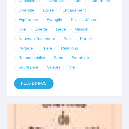
Conscience
Créativité
Dieu
Différence
Diversité
Eglise
Engagement
Espérance
Evangile
Foi
Jésus
Joie
Liberté
Liège
Mission
Nouveau Testament
Paix
Parole
Partage
Prière
Relations
Responsabilité
Sens
Simplicité
Souffrance
Valeurs
Vie
PLUS D'INFOS