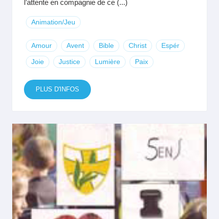
l’attente en compagnie de ce (...)
Animation/Jeu
Amour
Avent
Bible
Christ
Espér
Joie
Justice
Lumière
Paix
PLUS D'INFOS