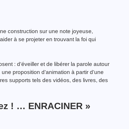
e construction sur une note joyeuse,
ider à se projeter en trouvant la foi qui
posent : d’éveiller et de libérer la parole autour
s, une proposition d’animation à partir d’une
res supports tels des vidéos, des livres, des
sez ! …
ENRACINER
»