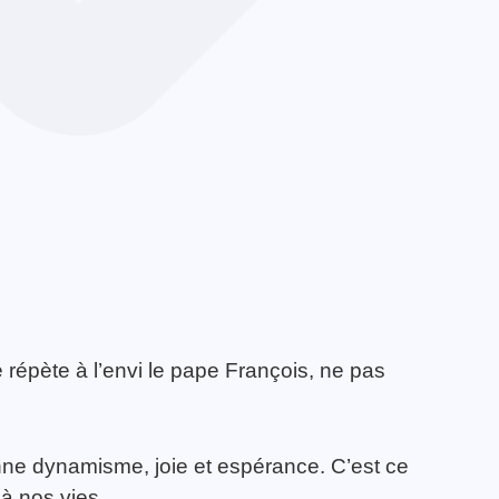
 répète à l’envi le pape François, ne pas
donne dynamisme, joie et espérance. C’est ce
à nos vies.