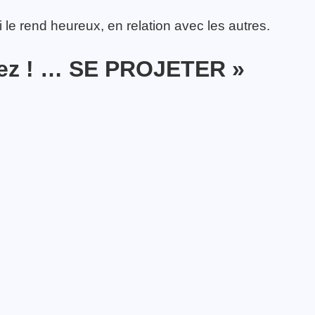
 le rend heureux, en relation avec les autres.
sez ! …
SE PROJETER
»