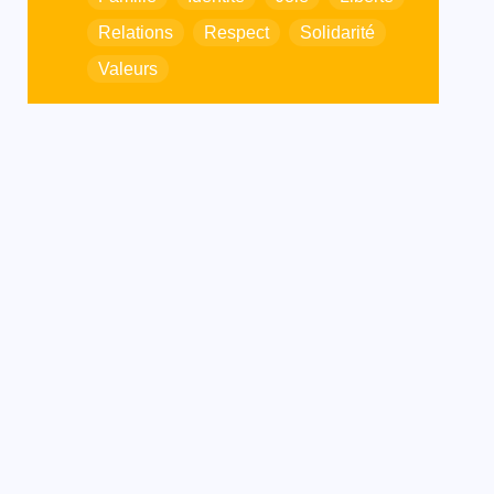
Relations
Respect
Solidarité
Valeurs