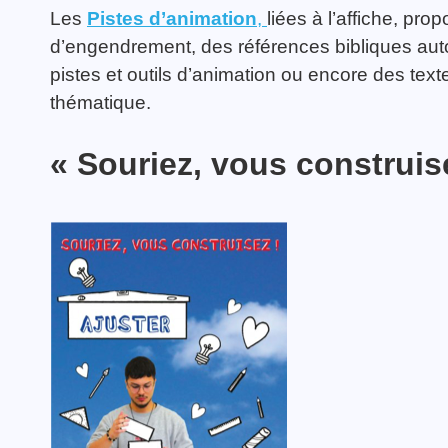
Les
Pistes d’animation
,
liées à l’affiche, pro
d’engendrement, des références bibliques auto
pistes et outils d’animation ou encore des text
thématique.
« Souriez, vous construi