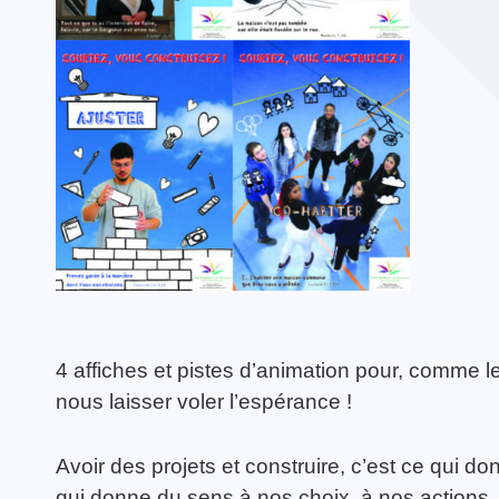
TOUTES LES ACTIVITÉS
Guerrier·e de la Paix
TOUTES LES ACTUALITÉS
4 affiches et pistes d’animation pour, comme le
nous laisser voler l’espérance !
Avoir des projets et construire, c’est ce qui 
qui donne du sens à nos choix, à nos actions, 