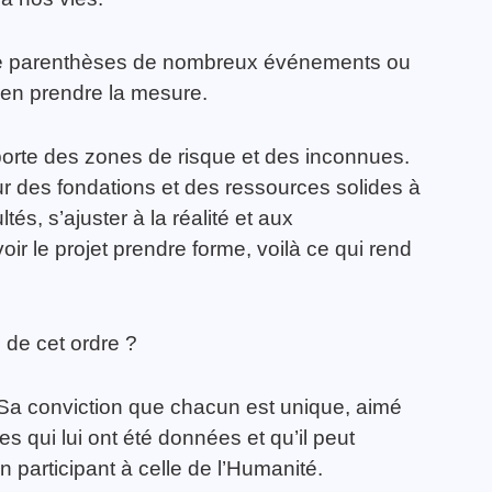
re parenthèses de nombreux événements ou
d’en prendre la mesure.
omporte des zones de risque et des inconnues.
ur des fondations et des ressources solides à
és, s’ajuster à la réalité et aux
r le projet prendre forme, voilà ce qui rend
 de cet ordre ?
er Sa conviction que chacun est unique, aimé
es qui lui ont été données et qu’il peut
n participant à celle de l’Humanité.