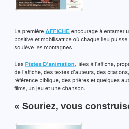
La première
AFFICHE
encourage à entamer un
positive et mobilisatrice où chaque lieu puisse a
soulève les montagnes.
Les
Pistes D’animation
, liées à l’affiche, pro
de l’affiche, des textes d’auteurs, des citation
référence biblique, des prières et quelques aut
films, un jeu et une chanson.
« Souriez, vous construi