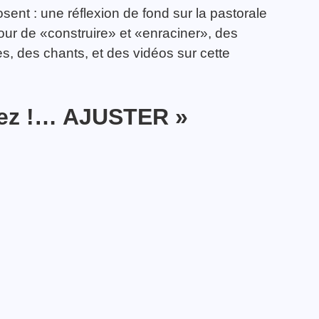
posent : une réflexion de fond sur la pastorale
ur de «construire» et «enraciner», des
es, des chants, et des vidéos sur cette
sez !…
AJUSTER
»