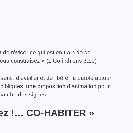
 de réviser ce qui est en train de se
ous construisez » (1 Corinthiens 3,10)
osent : d’éveiller et de libérer la parole autour
s bibliques, une proposition d’animation pour
démarche des signes.
sez !…
CO-HABITER
»