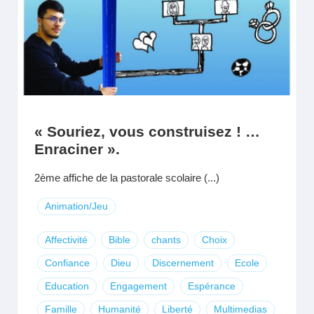
« Souriez, vous construisez ! …
Enraciner ».
2ème affiche de la pastorale scolaire (...)
Animation/Jeu
Affectivité
Bible
chants
Choix
Confiance
Dieu
Discernement
Ecole
Education
Engagement
Espérance
Famille
Humanité
Liberté
Multimedias