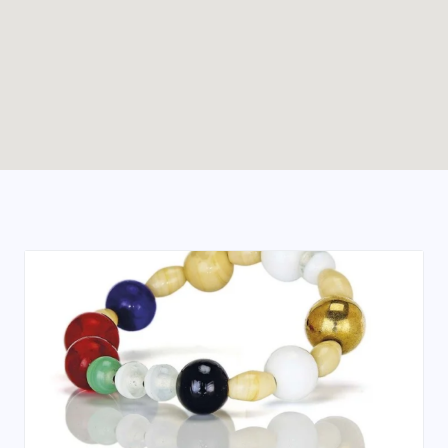
Enable map filtering