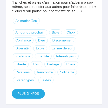
4 affiches et pistes d’animation pour s’advenir à soi-
même, se connecter aux autres pour faire réseau et «
cliquer » sur pause pour permettre de se (...)
Animation/Jeu
Amour du prochain
Bible
Choix
Confiance
Dieu
Discernement
Diversité
Ecole
Estime de soi
Fraternité
Identité
Interreligieux
Liberté
Paix
Partage
Prière
Relations
Rencontre
Solidarité
Stéréotypes
Textes
PLUS D'INFOS