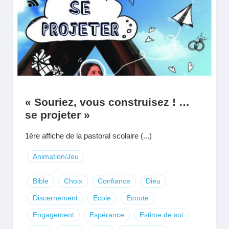
« Souriez, vous construisez ! …
se projeter »
1ère affiche de la pastoral scolaire (...)
Animation/Jeu
Bible
Choix
Confiance
Dieu
Discernement
Ecole
Ecoute
Engagement
Espérance
Estime de soi