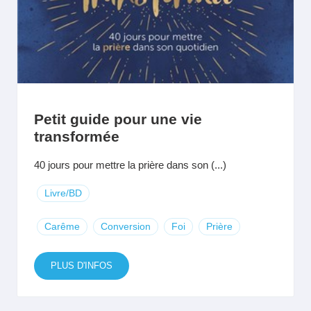
Petit guide pour une vie
transformée
40 jours pour mettre la prière dans son (...)
Livre/BD
Carême
Conversion
Foi
Prière
PLUS D'INFOS