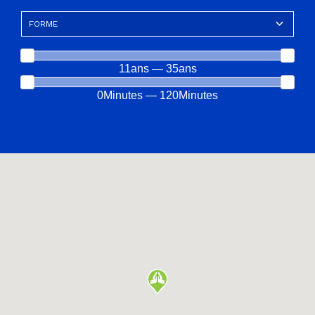
11ans — 35ans
0Minutes — 120Minutes