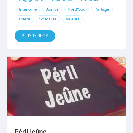
Intériorité
Justice
Nord/Sud
Partage
Prière
Solidarité
Valeurs
PLUS D'INFOS
Péril jeûne