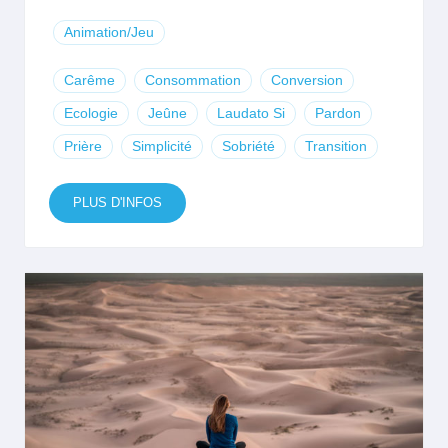
Animation/Jeu
Carême
Consommation
Conversion
Ecologie
Jeûne
Laudato Si
Pardon
Prière
Simplicité
Sobriété
Transition
PLUS D'INFOS