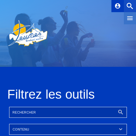
account_circle
Filtrez les outils