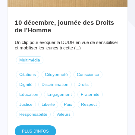
10 décembre, journée des Droits
de l’Homme
Un clip pour évoquer la DUDH en vue de sensibiliser
et mobiliser les jeunes à cette (...)
Multimédia
Citations
Citoyenneté
Conscience
Dignité
Discrimination
Droits
Education
Engagement
Fraternité
Justice
Liberté
Paix
Respect
Responsabilité
Valeurs
PLUS D'INFOS