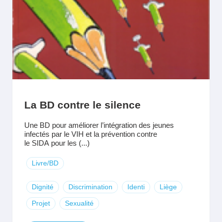
La BD contre le silence
Une BD pour améliorer l’intégration des jeunes
infectés par le VIH et la prévention contre
le SIDA pour les (...)
Livre/BD
Dignité
Discrimination
Identi
Liège
Projet
Sexualité