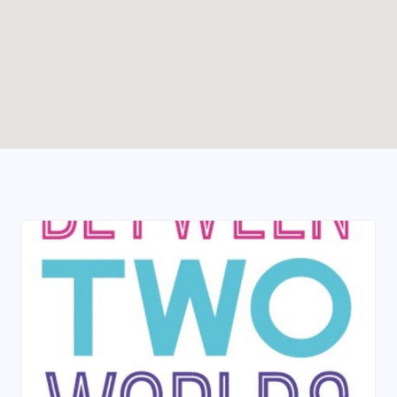
Enable map filtering