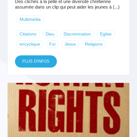
Des clichés à la pelle et une diversité chrétienne
assumée dans un clip qui peut aider les jeunes à (...)
Multimédia
Citations
Dieu
Discrimination
Eglise
encyclique
Foi
Jésus
Religions
PLUS D'INFOS