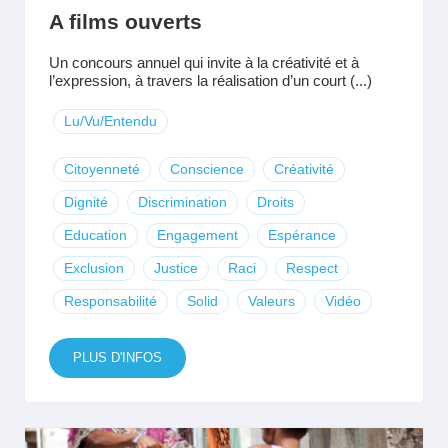
A films ouverts
Un concours annuel qui invite à la créativité et à
l’expression, à travers la réalisation d’un court (...)
Lu/Vu/Entendu
Citoyenneté
Conscience
Créativité
Dignité
Discrimination
Droits
Education
Engagement
Espérance
Exclusion
Justice
Raci
Respect
Responsabilité
Solid
Valeurs
Vidéo
PLUS D'INFOS