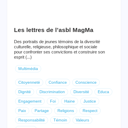
Les lettres de l’asbl MagMa
Des portraits de jeunes témoins de la divesrité
culturelle, religieuse, philosophique et sociale
pour confronter ses convictions et construire son
esprit (...)
Multimédia
Citoyenneté
Confiance
Conscience
Dignité
Discrimination
Diversité
Educa
Engagement
Foi
Haine
Justice
Paix
Partage
Religions
Respect
Responsabilité
Témoin
Valeurs