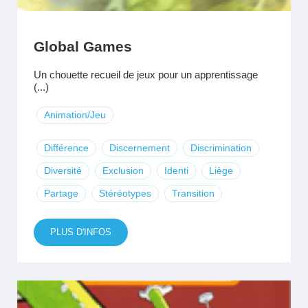
Global Games
Un chouette recueil de jeux pour un apprentissage
(...)
Animation/Jeu
Différence
Discernement
Discrimination
Diversité
Exclusion
Identi
Liège
Partage
Stéréotypes
Transition
PLUS D'INFOS