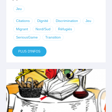
Jeu
Citations
Dignité
Discrimination
Jeu
Migrant
Nord/Sud
Réfugiés
SeriousGame
Transition
PLUS D'INFOS