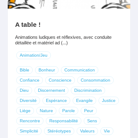
A table !
Animations ludiques et réflexives, avec conduite
détaillée et matériel ad (...)
Animation/Jeu
Bible
Bonheur
Communication
Confiance
Conscience
Consommation
Dieu
Discernement
Discrimination
Diversité
Espérance
Evangile
Justice
Liège
Nature
Parole
Peur
Rencontre
Responsabilité
Sens
Simplicité
Stéréotypes
Valeurs
Vie