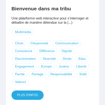
Bienvenue dans ma tribu
Une plateforme web interactive pour s'interroger et
débattre de manière détendue sur la (...)
Multimédia
Choix
Citoyenneté
Communication
Conscience
Différence
Dignité
Discrimination
Diversité
Droits
Educ
Engagement
Europe
Justice
Liberté
Parole
Partage
Responsabilité
Solid
Valeurs
PLUS D'INFOS