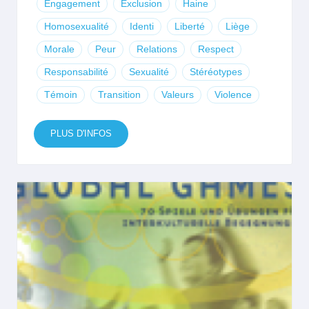
Engagement
Exclusion
Haine
Homosexualité
Identi
Liberté
Liège
Morale
Peur
Relations
Respect
Responsabilité
Sexualité
Stéréotypes
Témoin
Transition
Valeurs
Violence
PLUS D'INFOS