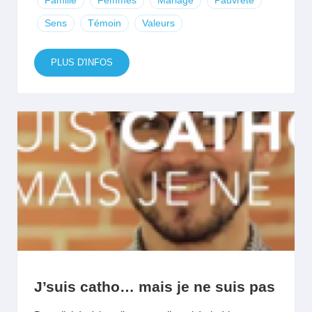
Famille
Femmes
Mariage
Pauvreté
Sens
Témoin
Valeurs
PLUS D'INFOS
J’suis catho… mais je ne suis pas