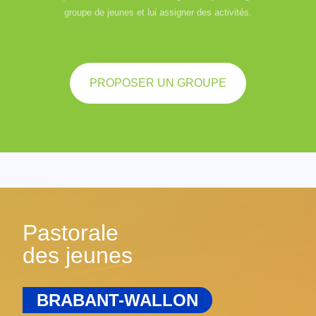
groupe de jeunes et lui assigner des activités.
PROPOSER UN GROUPE
Pastorale
des jeunes
BRABANT-WALLON