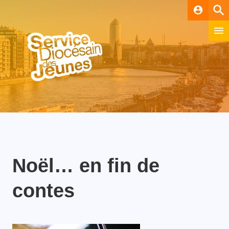
account_circle
Noël… en fin de
contes