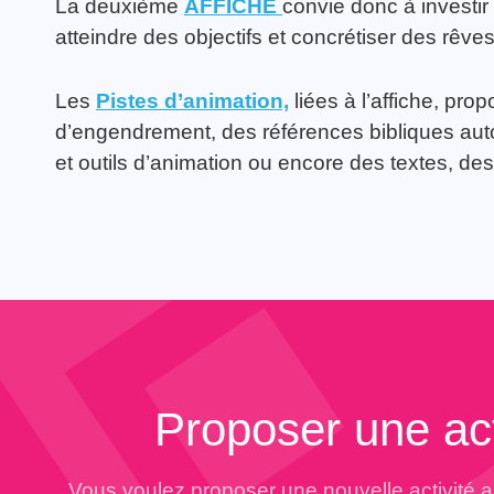
La deuxième
AFFICHE
convie donc à investir 
atteindre des objectifs et concrétiser des rêve
Les
Pistes d’animation,
liées à l’affiche, pro
d’engendrement, des références bibliques auto
et outils d’animation ou encore des textes, de
Proposer une act
Vous voulez proposer une nouvelle activité 