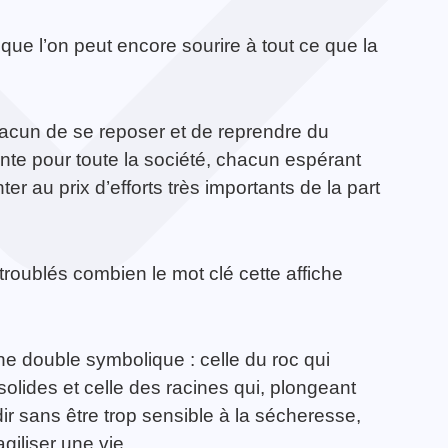
que l’on peut encore sourire à tout ce que la
hacun de se reposer et de reprendre du
nte pour toute la société, chacun espérant
r au prix d’efforts très importants de la part
ublés combien le mot clé cette affiche
ne double symbolique : celle du roc qui
olides et celle des racines qui, plongeant
r sans être trop sensible à la sécheresse,
iliser une vie.