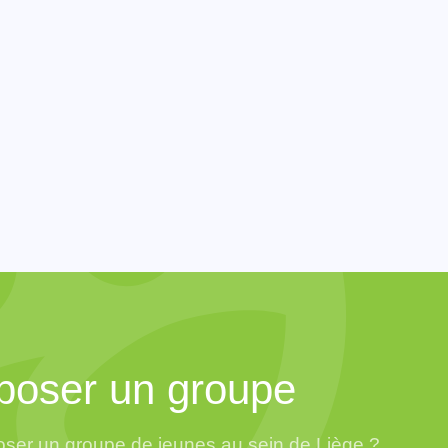
poser un groupe
ser un groupe de jeunes au sein de Liège ?