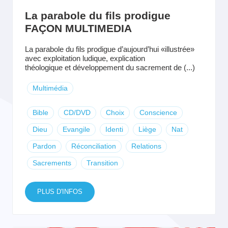
La parabole du fils prodigue
FAÇON MULTIMEDIA
La parabole du fils prodigue d’aujourd’hui «illustrée»
avec exploitation ludique, explication
théologique et développement du sacrement de (...)
Multimédia
Bible
CD/DVD
Choix
Conscience
Dieu
Evangile
Identi
Liège
Nat
Pardon
Réconciliation
Relations
Sacrements
Transition
PLUS D'INFOS