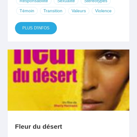
Responsabilité
Sexualité
Stéréotypes
Témoin
Transition
Valeurs
Violence
PLUS D'INFOS
Fleur du désert