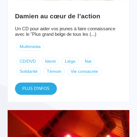
Damien au cœur de l’action
Un CD pour aider vos jeunes à faire connaissance
avec le "Plus grand belge de tous les (...)
Multimédia
CD/DVD
Identi
Liège
Nat
Solidarité
Témoin
Vie consacrée
PLUS D'INFOS