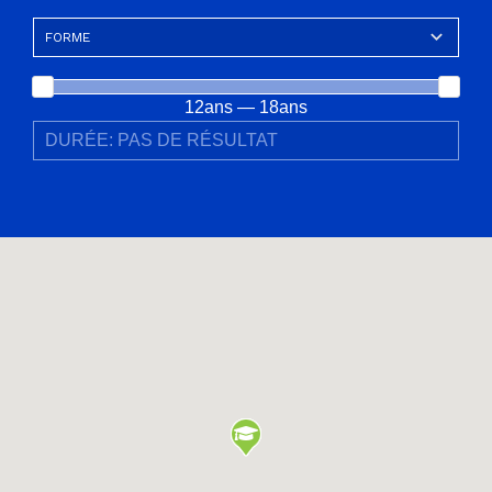
12ans — 18ans