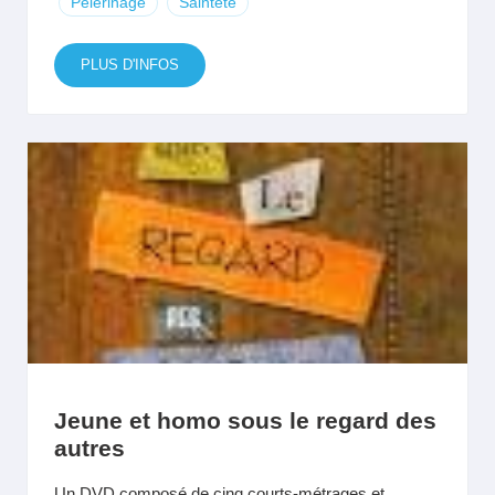
Pèlerinage
Sainteté
PLUS D'INFOS
Jeune et homo sous le regard des
autres
Un DVD composé de cinq courts-métrages et