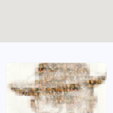
Enable map filtering