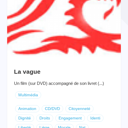
La vague
Un film (sur DVD) accompagné de son livret (...)
Multimédia
Animation
CD/DVD
Citoyenneté
Dignité
Droits
Engagement
Identi
Liberté
Liège
Morale
Nat