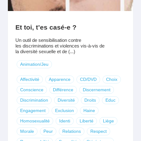
Et toi, t’es casé-e ?
Un outil de sensibilisation contre
les discriminations et violences vis-à-vis de
la diversité sexuelle et de (...)
Animation/Jeu
Affectivité
Apparence
CD/DVD
Choix
Conscience
Différence
Discernement
Discrimination
Diversité
Droits
Educ
Engagement
Exclusion
Haine
Homosexualité
Identi
Liberté
Liège
Morale
Peur
Relations
Respect