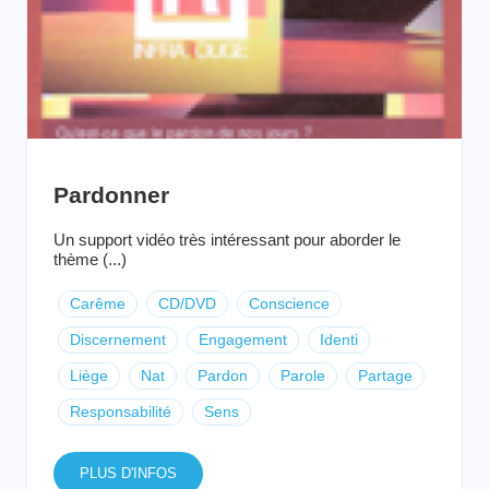
Pardonner
Un support vidéo très intéressant pour aborder le
thème (...)
Carême
CD/DVD
Conscience
Discernement
Engagement
Identi
Liège
Nat
Pardon
Parole
Partage
Responsabilité
Sens
PLUS D'INFOS