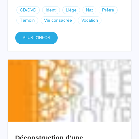
CD/DVD
Identi
Liège
Nat
Prêtre
Témoin
Vie consacrée
Vocation
PLUS D'INFOS
Déconstruction d’une