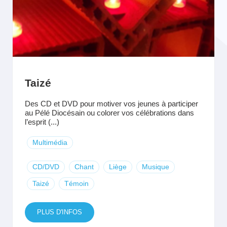
Taizé
Des CD et DVD pour motiver vos jeunes à participer
au Pélé Diocésain ou colorer vos célébrations dans
l’esprit (...)
Multimédia
CD/DVD
Chant
Liège
Musique
Taizé
Témoin
PLUS D'INFOS