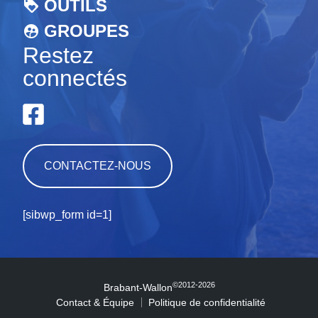
OUTILS
GROUPES
Restez
connectés
CONTACTEZ-NOUS
[sibwp_form id=1]
©2012-2026
Brabant-Wallon
Contact & Équipe
Politique de confidentialité