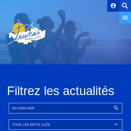
account_circle
Filtrez les actualités