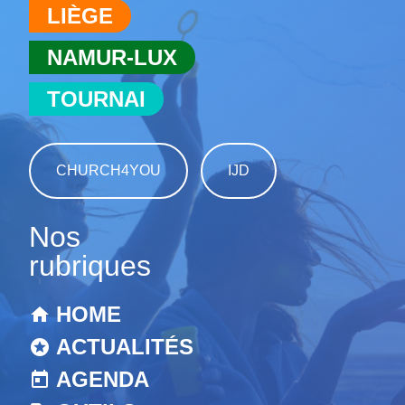
LIÈGE
NAMUR-LUX
TOURNAI
CHURCH4YOU
IJD
Nos
rubriques
HOME
ACTUALITÉS
AGENDA