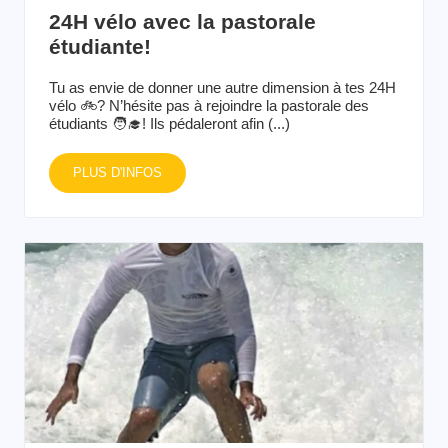
24H vélo avec la pastorale
étudiante!
Tu as envie de donner une autre dimension à tes 24H
vélo 🚲? N’hésite pas à rejoindre la pastorale des
étudiants 🧑‍🎓! Ils pédaleront afin (...)
PLUS D'INFOS