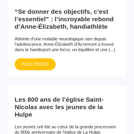
“Se donner des objectifs, c’est
l’essentiel” : l’incroyable rebond
d’Anne-Élizabeth, handiathlète
Atteinte d’une maladie neurologique rare depuis
l’adolescence, Anne-Élizabeth d’Acremont a trouvé
dans le handisport une force, un équilibre et une (...)
PLUS D'INFOS
Les 800 ans de l’église Saint-
Nicolas avec les jeunes de la
Hulpe
Les jeunes ont été au cœur de la grande procession
du 800e anniversaire de l’église de La Hulpe.