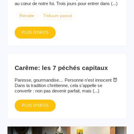
au cœur de notre foi. Trois jours pour entrer dans (...)
Retraite
Triduum pascal
PLUS D'INFOS
Carême: les 7 péchés capitaux
Paresse, gourmandise… Personne n’est innocent 😈
Dans la tradition chrétienne, cela s’appelle se
convertir : non pas devenir parfait, mais (...)
PLUS D'INFOS