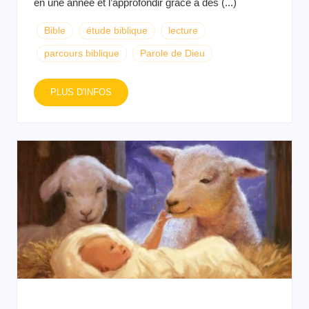
en une année et l’approfondir grâce à des (...)
Bible
étude biblique
lecture
parcours biblique
Parole de Dieu
PLUS D'INFOS