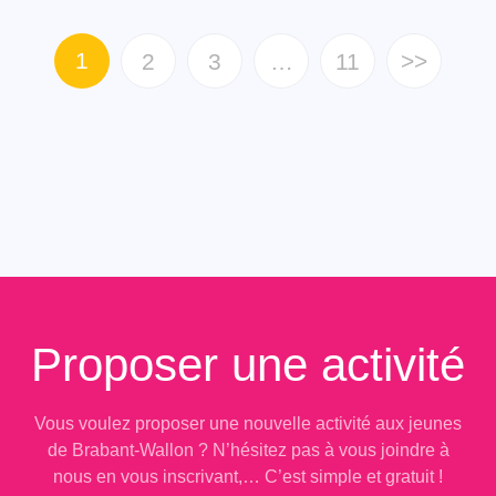
1
2
3
…
11
>>
Proposer une activité
Vous voulez proposer une nouvelle activité aux jeunes
de Brabant-Wallon ? N’hésitez pas à vous joindre à
nous en vous inscrivant,… C’est simple et gratuit !