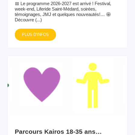
📅 Le programme 2026-2027 est arrivé ! Festival,
week-end, Liferide Saint-Médard, soirées,
témoignages, JMJ et quelques nouveautés!… 🤩
Découvre (...)
PLUS D'INFOS
Parcours Kairos 18-35 ans…