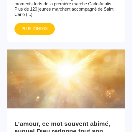
moments forts de la première marche Carlo Acutis!
Plus de 120 jeunes marchent accompagné de Saint
Carlo (...)
PLUS D'INFOS
L’amour, ce mot souvent abîmé,
auquel Dieu redonne tout son