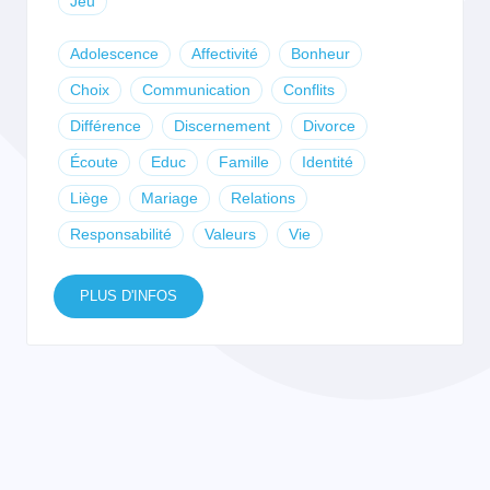
Jeu
Adolescence
Affectivité
Bonheur
Choix
Communication
Conflits
Différence
Discernement
Divorce
Écoute
Educ
Famille
Identité
Liège
Mariage
Relations
Responsabilité
Valeurs
Vie
PLUS D'INFOS