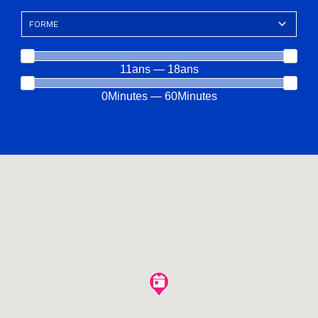
11ans — 18ans
0Minutes — 60Minutes