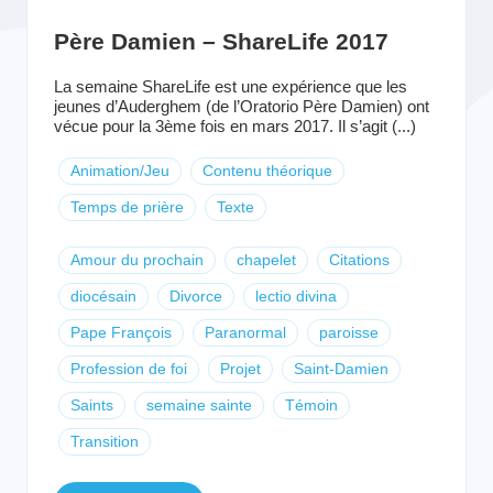
Père Damien – ShareLife 2017
La semaine ShareLife est une expérience que les
jeunes d’Auderghem (de l’Oratorio Père Damien) ont
vécue pour la 3ème fois en mars 2017. Il s’agit (...)
Animation/Jeu
Contenu théorique
Temps de prière
Texte
Amour du prochain
chapelet
Citations
diocésain
Divorce
lectio divina
Pape François
Paranormal
paroisse
Profession de foi
Projet
Saint-Damien
Saints
semaine sainte
Témoin
Transition