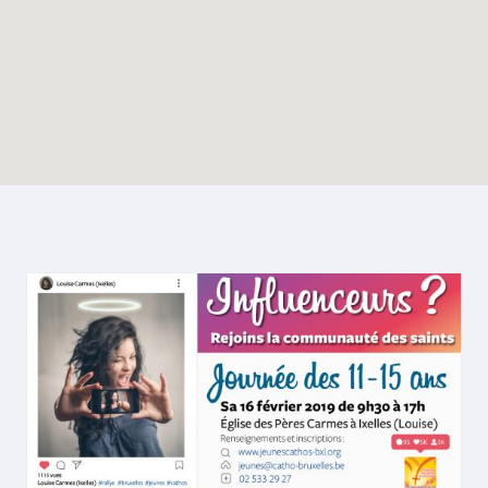
Enable map filtering