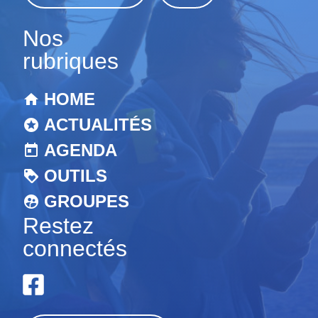
Nos
rubriques
HOME
ACTUALITÉS
AGENDA
OUTILS
GROUPES
Restez
connectés