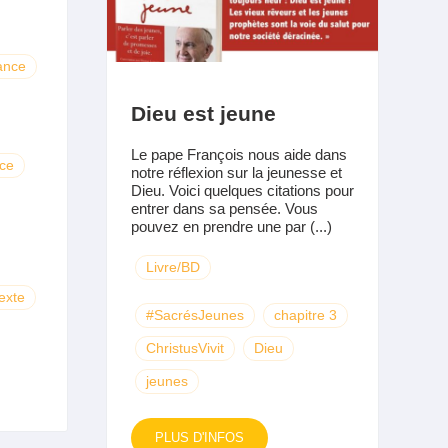
ance
Dieu est jeune
Le pape François nous aide dans
ce
notre réflexion sur la jeunesse et
Dieu. Voici quelques citations pour
entrer dans sa pensée. Vous
pouvez en prendre une par (...)
Livre/BD
exte
#SacrésJeunes
chapitre 3
ChristusVivit
Dieu
jeunes
PLUS D'INFOS