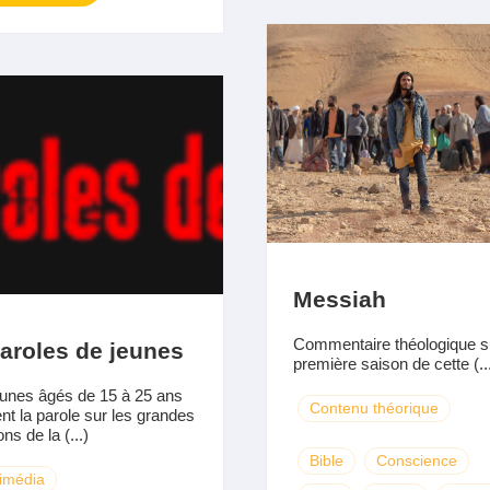
Messiah
Commentaire théologique su
aroles de jeunes
première saison de cette (..
unes âgés de 15 à 25 ans
Contenu théorique
nt la parole sur les grandes
ns de la (...)
Bible
Conscience
imédia