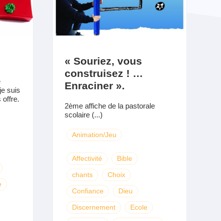
« Souriez, vous
construisez ! …
e
Enraciner ».
e suis
offre.
2ème affiche de la pastorale
scolaire (...)
Animation/Jeu
Affectivité
Bible
chants
Choix
e
Confiance
Dieu
Discernement
Ecole