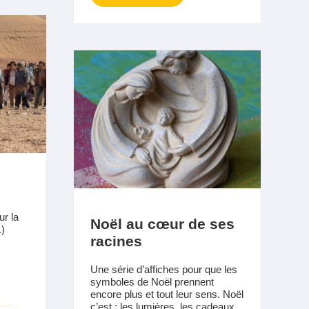
r la
Noël au cœur de ses
.)
racines
Une série d’affiches pour que les
symboles de Noël prennent
encore plus et tout leur sens. Noël
c’est : les lumières, les cadeaux,