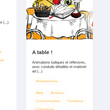
 (...)
A table !
e
ité
Animations ludiques et réflexives,
avec conduite détaillée et matériel
ad (...)
Animation/Jeu
Bible
Bonheur
Communication
Confiance
Conscience