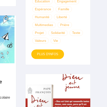
Education
Engagement
Espérance
Famille
Humanité
Liberté
Multimedias
Prière
Projet
Solidarité
Texte
Valeurs
Vie
PLUS D'INFOS
e
colaire