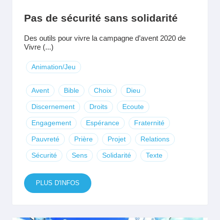
Pas de sécurité sans solidarité
Des outils pour vivre la campagne d’avent 2020 de
Vivre (...)
Animation/Jeu
Avent
Bible
Choix
Dieu
Discernement
Droits
Ecoute
Engagement
Espérance
Fraternité
Pauvreté
Prière
Projet
Relations
Sécurité
Sens
Solidarité
Texte
PLUS D'INFOS