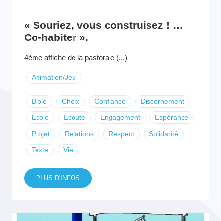
« Souriez, vous construisez ! …
Co-habiter ».
4ème affiche de la pastorale (...)
Animation/Jeu
Bible
Choix
Confiance
Discernement
Ecole
Ecoute
Engagement
Espérance
Projet
Relations
Respect
Solidarité
Texte
Vie
PLUS D'INFOS