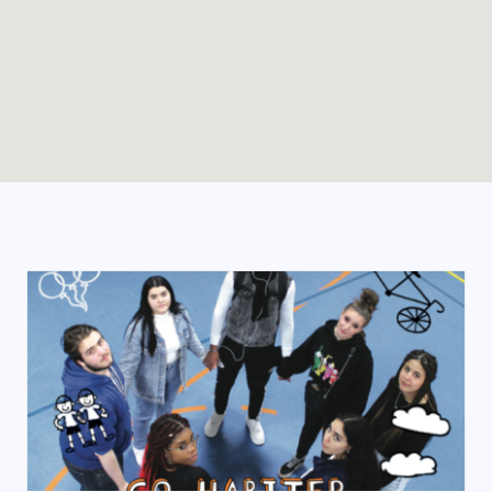
Enable map filtering