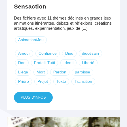
Sensaction
Des fichiers avec 11 thèmes déclinés en grands jeux,
animations itinérantes, débats et réflexions, créations
artistiques, expérimentation, jeux de (...)
Animation/Jeu
Amour
Confiance
Dieu
diocésain
Don
Fratelli Tutti
Identi
Liberté
Liège
Mort
Pardon
paroisse
Prière
Projet
Texte
Transition
PLUS D'INFOS