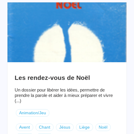
Les rendez-vous de Noël
Un dossier pour libérer les idées, permettre de
prendre la parole et aider à mieux préparer et vivre
(...)
Animation/Jeu
Avent
Chant
Jésus
Liège
Noël