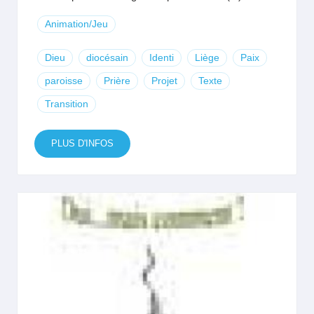
Animation/Jeu
Dieu
diocésain
Identi
Liège
Paix
paroisse
Prière
Projet
Texte
Transition
PLUS D'INFOS