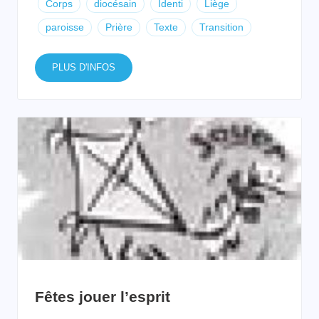
Corps
diocésain
Identi
Liège
paroisse
Prière
Texte
Transition
PLUS D'INFOS
Fêtes jouer l’esprit