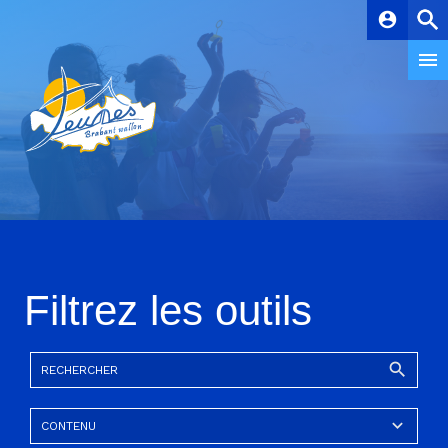
account_circle
Filtrez les outils