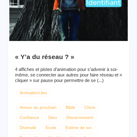
« Y’a du réseau ? »
4 affiches et pistes d’animation pour s’advenir à soi-
même, se connecter aux autres pour faire réseau et «
cliquer » sur pause pour permettre de se (...)
Animation/Jeu
Amour du prochain
Bible
Choix
Confiance
Dieu
Discernement
Diversité
Ecole
Estime de soi