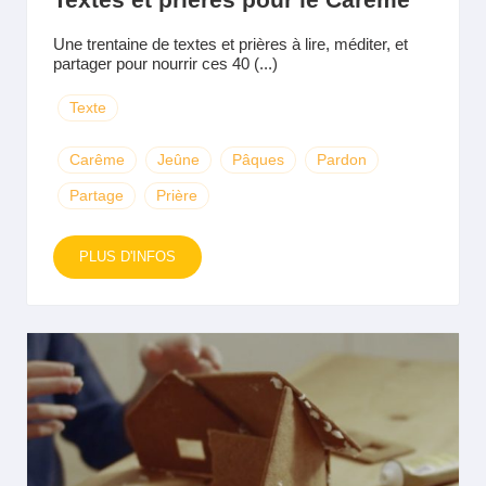
Une trentaine de textes et prières à lire, méditer, et
partager pour nourrir ces 40 (...)
Texte
Carême
Jeûne
Pâques
Pardon
Partage
Prière
PLUS D'INFOS