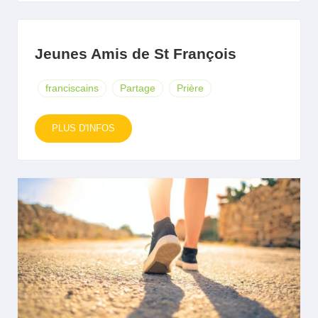
Jeunes Amis de St François
franciscains
Partage
Prière
PLUS D'INFOS