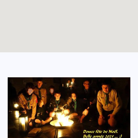
Enable map filtering