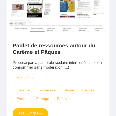
Padlet de ressources autour du
Carême et Pâques
Proposé par la pastorale scolaire interdiocésaine et à
consommer sans modération (...)
Multimédia
Carême
Conversion
Jeûne
Pâques
Pardon
Partage
Prière
PLUS D'INFOS