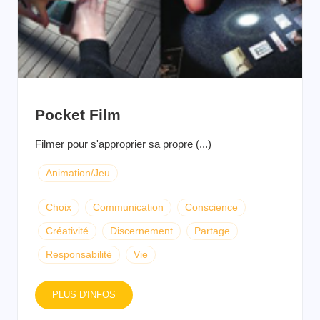
Pocket Film
Filmer pour s'approprier sa propre (...)
Animation/Jeu
Choix
Communication
Conscience
Créativité
Discernement
Partage
Responsabilité
Vie
PLUS D'INFOS