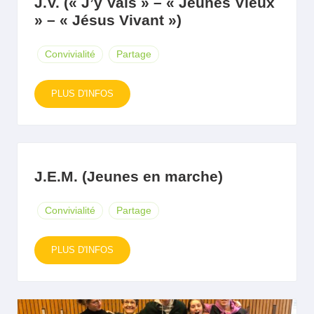
J.V. (« J’y Vais » – « Jeunes Vieux
» – « Jésus Vivant »)
Convivialité
Partage
PLUS D'INFOS
J.E.M. (Jeunes en marche)
Convivialité
Partage
PLUS D'INFOS