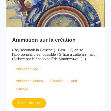
Animation sur la création
(Re)Découvrir la Genèse (1 Gen. 1-3) en se
l’appropriant, c’est possible ! Grâce à cette animation
réalisée par le chanoine Eric Mattheeuws. (...)
Animation/Jeu
Animation jeunes
Création
outil
Partage
PLUS D'INFOS