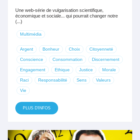
Une web-série de vulgarisation scientifique,
économique et sociale... qui pourrait changer notre
(...)
Multimédia
Argent
Bonheur
Choix
Citoyenneté
Conscience
Consommation
Discernement
Engagement
Ethique
Justice
Morale
Raci
Responsabilité
Sens
Valeurs
Vie
PLUS D'INFOS