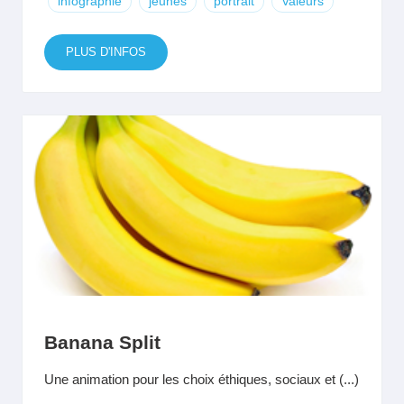
infographie
jeunes
portrait
Valeurs
PLUS D'INFOS
Banana Split
Une animation pour les choix éthiques, sociaux et (...)