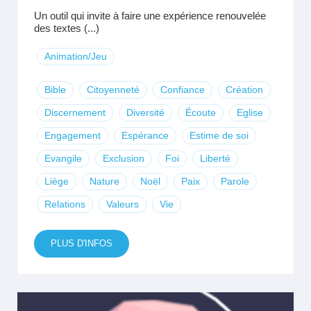
Un outil qui invite à faire une expérience renouvelée
des textes (...)
Animation/Jeu
Bible
Citoyenneté
Confiance
Création
Discernement
Diversité
Écoute
Eglise
Engagement
Espérance
Estime de soi
Evangile
Exclusion
Foi
Liberté
Liège
Nature
Noël
Paix
Parole
Relations
Valeurs
Vie
PLUS D'INFOS