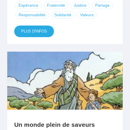
Espérance
Fraternité
Justice
Partage
Responsabilité
Solidarité
Valeurs
PLUS D'INFOS
Un monde plein de saveurs