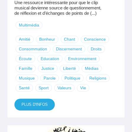
Une ressource intéressante pour que le clip
musical devienne source de questionnement,
de réflexion et d’échanges de points de (...)
Multimédia
Amitié
Bonheur
Chant
Conscience
Consommation
Discernement
Droits
Écoute
Education
Environnement
Famille
Justice
Liberté
Médias
Musique
Parole
Politique
Religions
Santé
Sport
Valeurs
Vie
PLUS D'INFOS