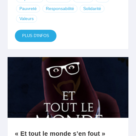
Pauvreté
Responsabilité
Solidarité
Valeurs
PLUS D'INFOS
« Et tout le monde s’en fout »