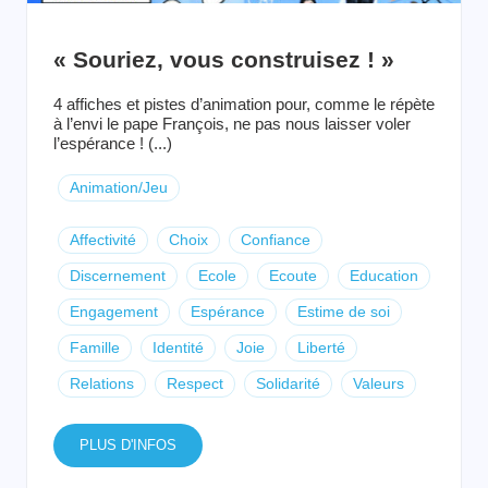
« Souriez, vous construisez ! »
4 affiches et pistes d’animation pour, comme le répète
à l’envi le pape François, ne pas nous laisser voler
l’espérance ! (...)
Animation/Jeu
Affectivité
Choix
Confiance
Discernement
Ecole
Ecoute
Education
Engagement
Espérance
Estime de soi
Famille
Identité
Joie
Liberté
Relations
Respect
Solidarité
Valeurs
PLUS D'INFOS