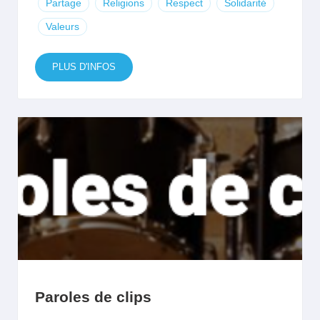
Partage
Religions
Respect
Solidarité
Valeurs
PLUS D'INFOS
Paroles de clips