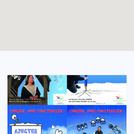
Enable map filtering