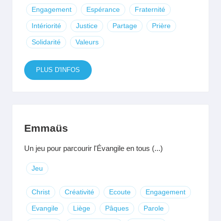
Engagement
Espérance
Fraternité
Intériorité
Justice
Partage
Prière
Solidarité
Valeurs
PLUS D'INFOS
Emmaüs
Un jeu pour parcourir l'Évangile en tous (...)
Jeu
Christ
Créativité
Ecoute
Engagement
Evangile
Liège
Pâques
Parole