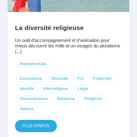
La diversité religieuse
Un outil d’accompagnement et d’animation pour
mieux découvrir les mille et un visages du pluralisme
(...)
Animation/Jeu
Conscience
Diversité
Foi
Fraternité
Identité
Interreligieux
Liège
Oecuménisme
Relations
Religions
Valeurs
PLUS D'INFOS