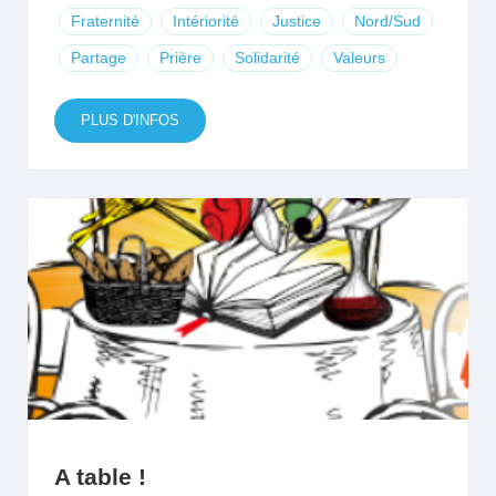
Fraternité
Intériorité
Justice
Nord/Sud
Partage
Prière
Solidarité
Valeurs
PLUS D'INFOS
A table !