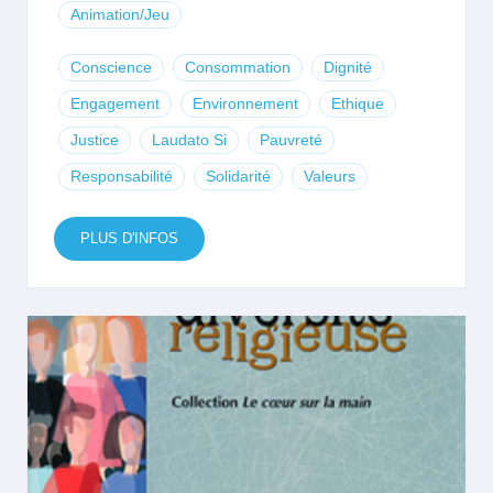
Animation/Jeu
Conscience
Consommation
Dignité
Engagement
Environnement
Ethique
Justice
Laudato Si
Pauvreté
Responsabilité
Solidarité
Valeurs
PLUS D'INFOS