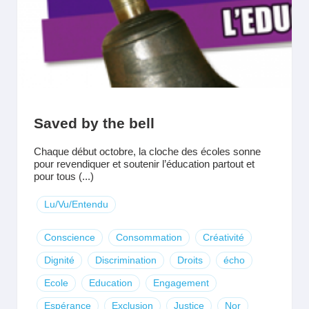
Saved by the bell
Chaque début octobre, la cloche des écoles sonne
pour revendiquer et soutenir l’éducation partout et
pour tous (...)
Lu/Vu/Entendu
Conscience
Consommation
Créativité
Dignité
Discrimination
Droits
écho
Ecole
Education
Engagement
Espérance
Exclusion
Justice
Nor