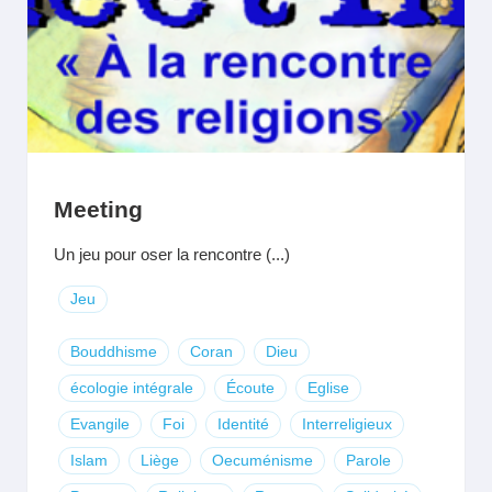
Meeting
Un jeu pour oser la rencontre (...)
Jeu
Bouddhisme
Coran
Dieu
écologie intégrale
Écoute
Eglise
Evangile
Foi
Identité
Interreligieux
Islam
Liège
Oecuménisme
Parole