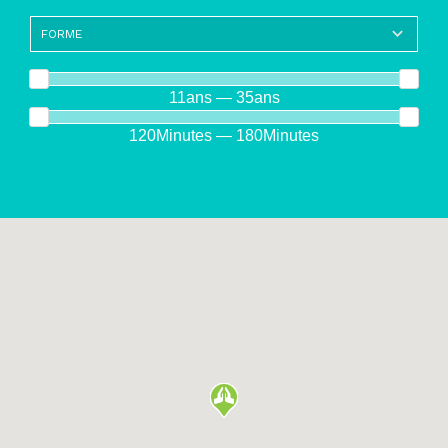
11ans — 35ans
120Minutes — 180Minutes