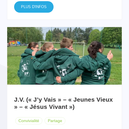
PLUS D'INFOS
J.V. (« J’y Vais » – « Jeunes Vieux
» – « Jésus Vivant »)
Convivialité
Partage