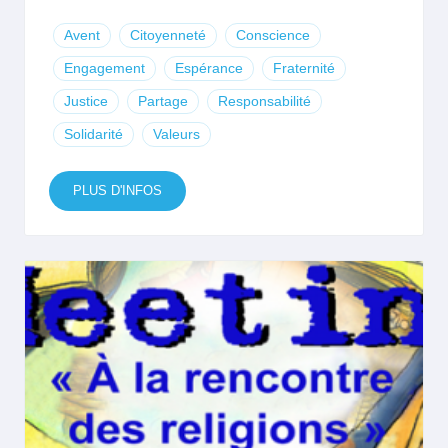
Avent
Citoyenneté
Conscience
Engagement
Espérance
Fraternité
Justice
Partage
Responsabilité
Solidarité
Valeurs
PLUS D'INFOS