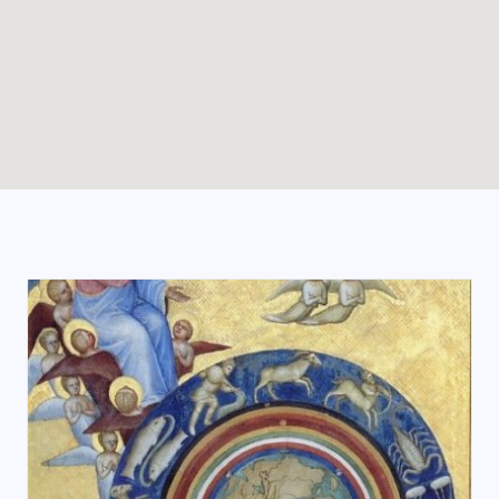
Enable map filtering