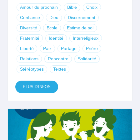
Amour du prochain
Bible
Choix
Confiance
Dieu
Discernement
Diversité
Ecole
Estime de soi
Fraternité
Identité
Interreligieux
Liberté
Paix
Partage
Prière
Relations
Rencontre
Solidarité
Stéréotypes
Textes
PLUS D'INFOS