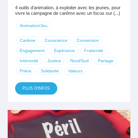
4 outils d’animation, à exploiter avec les jeunes, pour
vivre la campagne de carême avec un focus sur (...)
Animation/Jeu
Carême
Conscience
Conversion
Engagement
Espérance
Fraternité
Intériorité
Justice
Nord/Sud
Partage
Prière
Solidarité
Valeurs
PLUS D'INFOS