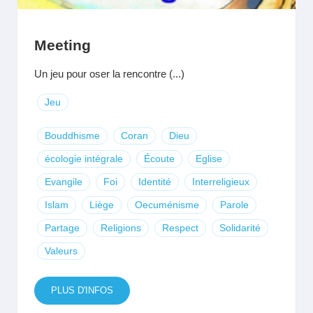
Meeting
Un jeu pour oser la rencontre (...)
Jeu
Bouddhisme
Coran
Dieu
écologie intégrale
Écoute
Eglise
Evangile
Foi
Identité
Interreligieux
Islam
Liège
Oecuménisme
Parole
Partage
Religions
Respect
Solidarité
Valeurs
PLUS D'INFOS