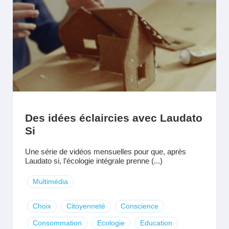
Des idées éclaircies avec Laudato
Si
Une série de vidéos mensuelles pour que, après
Laudato si, l’écologie intégrale prenne (...)
Multimédia
Choix
Citoyenneté
Conscience
Consommation
Ecologie
Education