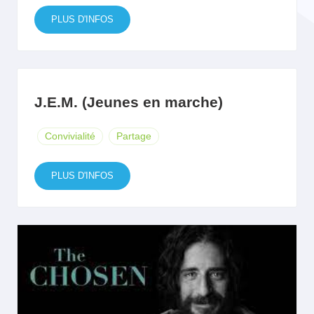
PLUS D'INFOS
J.E.M. (Jeunes en marche)
Convivialité
Partage
PLUS D'INFOS