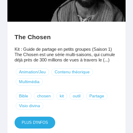
The Chosen
Kit : Guide de partage en petits groupes (Saison 1)
The Chosen est une série multi-saisons, qui cumule
déjà près de 300 millions de vues à travers le (...)
Animation/Jeu
Contenu théorique
Multimédia
Bible
chosen
kit
outil
Partage
Visio divina
PLUS D'INFOS