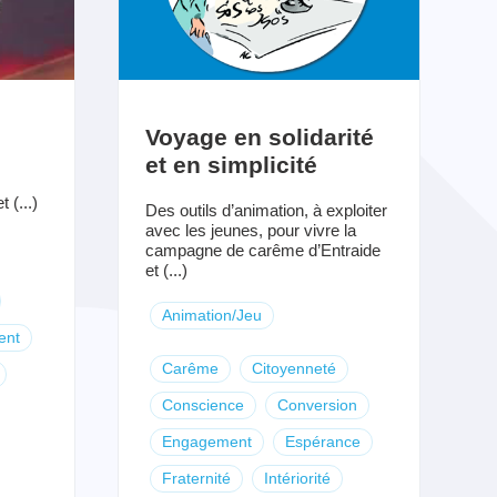
Voyage en solidarité
et en simplicité
 (...)
Des outils d’animation, à exploiter
avec les jeunes, pour vivre la
campagne de carême d’Entraide
et (...)
Animation/Jeu
ent
Carême
Citoyenneté
Conscience
Conversion
Engagement
Espérance
Fraternité
Intériorité