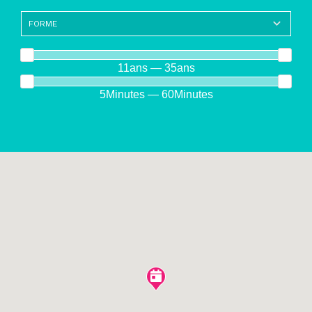
11ans — 35ans
5Minutes — 60Minutes