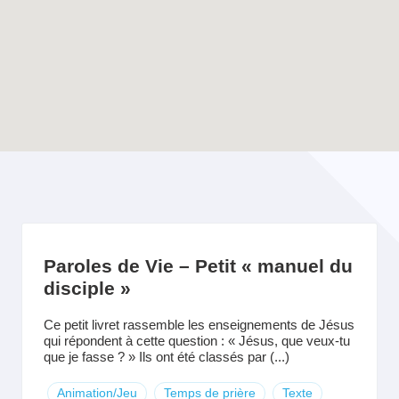
Enable map filtering
Paroles de Vie – Petit « manuel du
disciple »
Ce petit livret rassemble les enseignements de Jésus
qui répondent à cette question : « Jésus, que veux-tu
que je fasse ? » Ils ont été classés par (...)
Animation/Jeu
Temps de prière
Texte