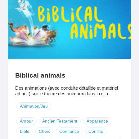
Biblical animals
Des animations (avec conduite détaillée et matériel
ad hoc) sur le thème des animaux dans la (...)
Animation/Jeu
Amour
Ancien Testament
Apparence
Bible
Choix
Confiance
Conflits