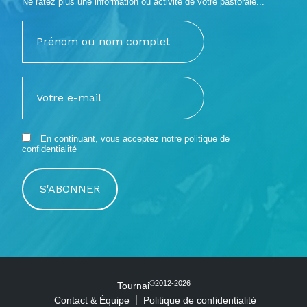
Ne ratez plus une information ou activité de votre pastorale...
En continuant, vous acceptez notre
politique de
confidentialité
©2012-2026
Tournai
Contact & Équipe
Politique de confidentialité