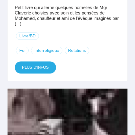
Petit livre qui alterne quelques homélies de Mgr
Claverie choisies avec soin et les pensées de
Mohamed, chauffeur et ami de l'évêque imaginés par
(...)
Livre/BD
Foi
Interreligieux
Relations
PLUS D'INFOS