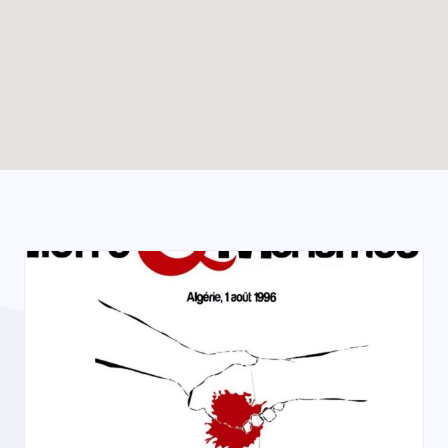
Enable map filtering