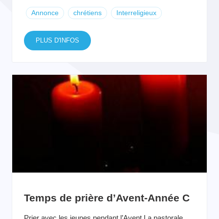
Annonce
chrétiens
Interreligieux
PLUS D'INFOS
Temps de prière d’Avent-Année C
Prier avec les jeunes pendant l’Avent La pastorale