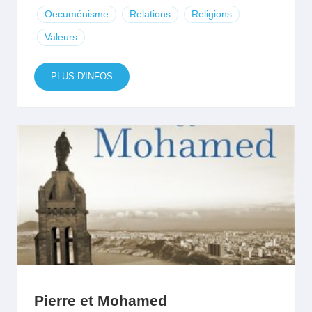
Oecuménisme
Relations
Religions
Valeurs
PLUS D'INFOS
Pierre et Mohamed