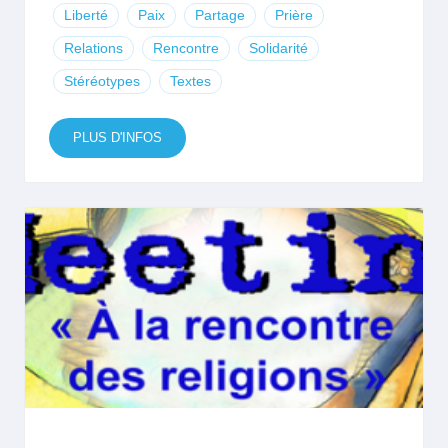
Liberté
Paix
Partage
Prière
Relations
Rencontre
Solidarité
Stéréotypes
Textes
PLUS D'INFOS