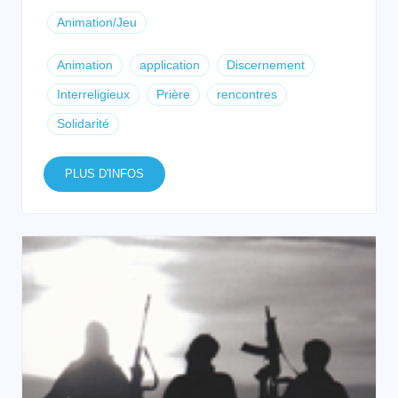
Animation/Jeu
Animation
application
Discernement
Interreligieux
Prière
rencontres
Solidarité
PLUS D'INFOS