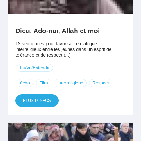
Dieu, Ado-naï, Allah et moi
19 séquences pour favoriser le dialogue
interreligieux entre les jeunes dans un esprit de
tolérance et de respect (...)
Lu/Vu/Entendu
écho
Film
Interreligieux
Respect
PLUS D'INFOS