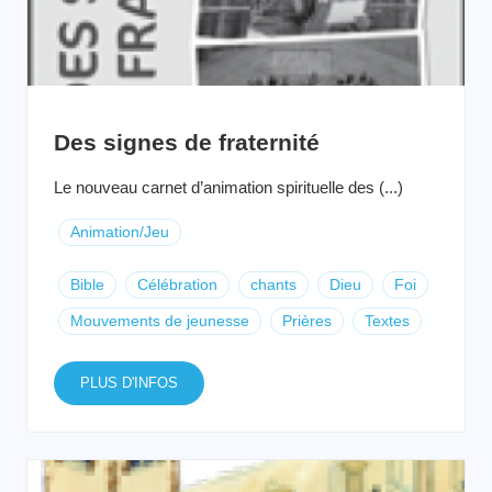
Des signes de fraternité
Le nouveau carnet d’animation spirituelle des (...)
Animation/Jeu
Bible
Célébration
chants
Dieu
Foi
Mouvements de jeunesse
Prières
Textes
PLUS D'INFOS