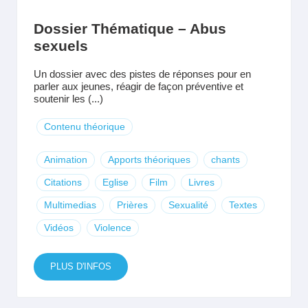
Dossier Thématique – Abus
sexuels
Un dossier avec des pistes de réponses pour en
parler aux jeunes, réagir de façon préventive et
soutenir les (...)
Contenu théorique
Animation
Apports théoriques
chants
Citations
Eglise
Film
Livres
Multimedias
Prières
Sexualité
Textes
Vidéos
Violence
PLUS D'INFOS