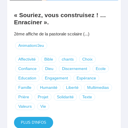
« Souriez, vous construisez ! …
Enraciner ».
2ème affiche de la pastorale scolaire (...)
Animation/Jeu
Affectivité
Bible
chants
Choix
Confiance
Dieu
Discernement
Ecole
Education
Engagement
Espérance
Famille
Humanité
Liberté
Multimedias
Prière
Projet
Solidarité
Texte
Valeurs
Vie
PLUS D'INFOS