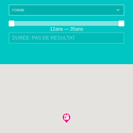
12ans — 35ans