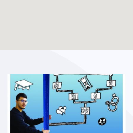
Enable map filtering