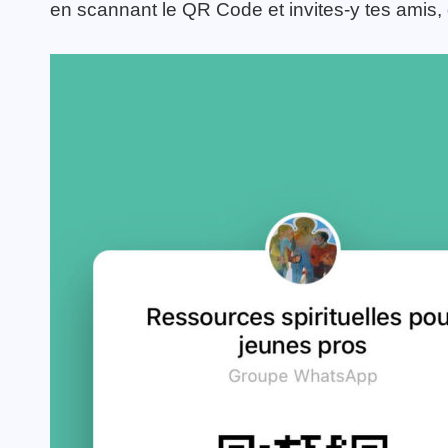
en scannant le QR Code et invites-y tes amis, d