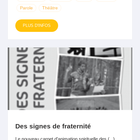
Parole
Théâtre
PLUS D'INFOS
Des signes de fraternité
Le nouveau carnet d’animation spirituelle des (...)