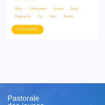
Bible
Célébration
chants
Deuil
Espérance
Foi
Mort
Textes
PLUS D'INFOS
Pastorale