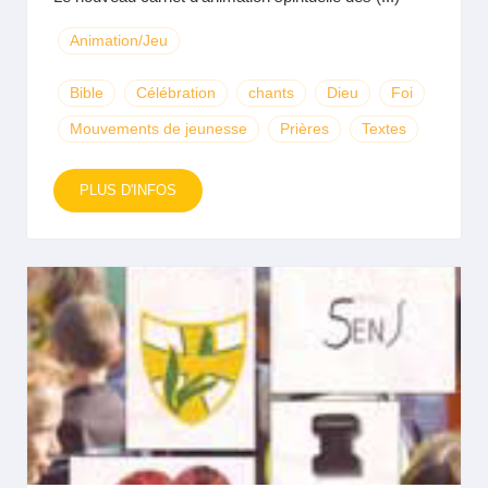
Animation/Jeu
Bible
Célébration
chants
Dieu
Foi
Mouvements de jeunesse
Prières
Textes
PLUS D'INFOS