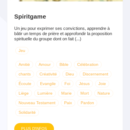
Spiritgame
Un jeu pour exprimer ses convictions, apprendre à
bâtir un temps de prière et approfondir la proposition
spirituelle du groupe dont on fait (...)
Jeu
Amitié
Amour
Bible
Célébration
chants
Créativité
Dieu
Discernement
Écoute
Evangile
Foi
Jésus
Joie
Liège
Lumière
Marie
Mort
Nature
Nouveau Testament
Paix
Pardon
Solidarité
PLUS D'INFOS