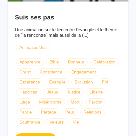
Suis ses pas
Une animation sur le lien entre l'évangile et le thème
de "la rencontre" mais aussi de la (...)
Animation/Jeu
Apparence
Bible
Bonheur
Célébration
Christ
Conscience
Engagement
Espérance
Evangile
Exclusion
Foi
Handicap
Jésus
Justice
Liberté
Liège
Miséricorde
Mort
Pardon
Parole
Partage
Peur
Relations
Souffrance
Valeurs
Vie