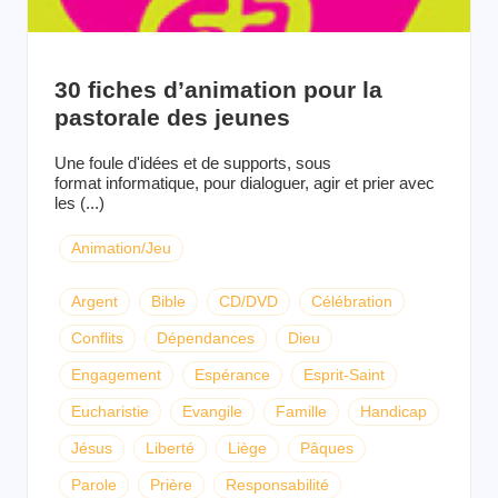
30 fiches d’animation pour la
pastorale des jeunes
Une foule d'idées et de supports, sous
format informatique, pour dialoguer, agir et prier avec
les (...)
Animation/Jeu
Argent
Bible
CD/DVD
Célébration
Conflits
Dépendances
Dieu
Engagement
Espérance
Esprit-Saint
Eucharistie
Evangile
Famille
Handicap
Jésus
Liberté
Liège
Pâques
Parole
Prière
Responsabilité