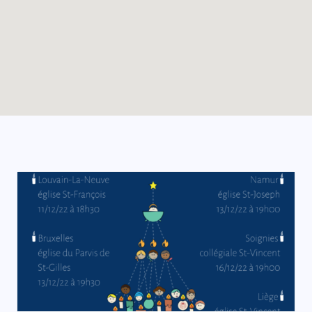
Enable map filtering