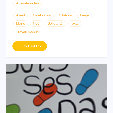
Animation/Jeu
Avent
Célébration
Citations
Liège
Marie
Noël
Solidarité
Texte
Travail manuel
PLUS D'INFOS