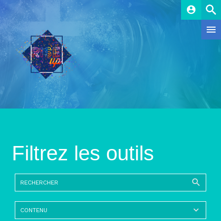
account_circle
Filtrez les outils