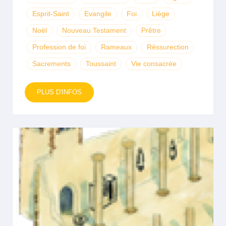
Esprit-Saint
Evangile
Foi
Liège
Noël
Nouveau Testament
Prêtre
Profession de foi
Rameaux
Réssurection
Sacrements
Toussaint
Vie consacrée
PLUS D'INFOS