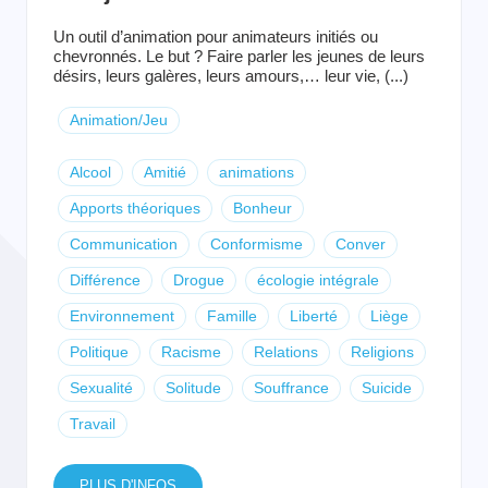
Un outil d’animation pour animateurs initiés ou
chevronnés. Le but ? Faire parler les jeunes de leurs
désirs, leurs galères, leurs amours,… leur vie, (...)
Animation/Jeu
Alcool
Amitié
animations
Apports théoriques
Bonheur
Communication
Conformisme
Conver
Différence
Drogue
écologie intégrale
Environnement
Famille
Liberté
Liège
Politique
Racisme
Relations
Religions
Sexualité
Solitude
Souffrance
Suicide
Travail
PLUS D'INFOS