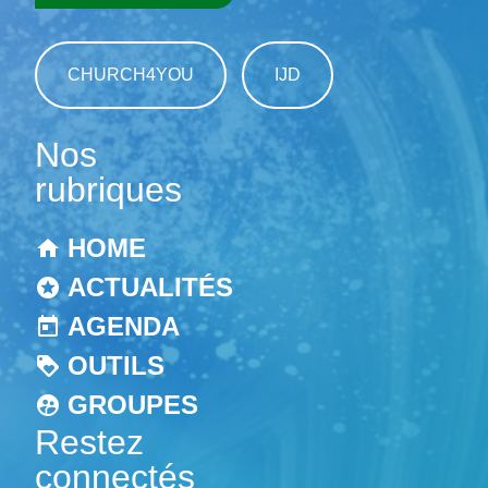
CHURCH4YOU
IJD
Nos
rubriques
HOME
ACTUALITÉS
AGENDA
OUTILS
GROUPES
Restez
connectés