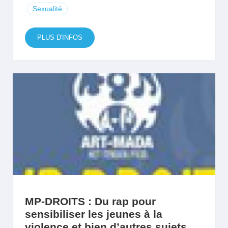
Sexualité
PLUS D'INFOS
MP-DROITS : Du rap pour
sensibiliser les jeunes à la
violence et bien d’autres sujets