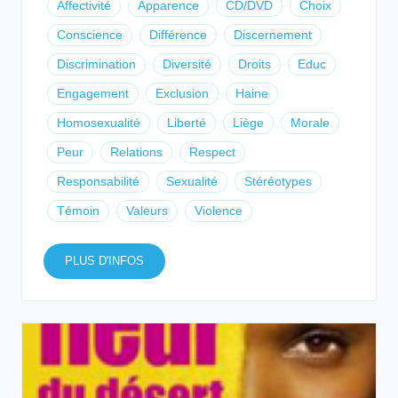
Affectivité
Apparence
CD/DVD
Choix
Conscience
Différence
Discernement
Discrimination
Diversité
Droits
Educ
Engagement
Exclusion
Haine
Homosexualité
Liberté
Liège
Morale
Peur
Relations
Respect
Responsabilité
Sexualité
Stéréotypes
Témoin
Valeurs
Violence
PLUS D'INFOS