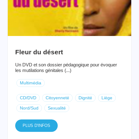
Fleur du désert
Un DVD et son dossier pédagogique pour évoquer
les mutilations génitales (...)
Multimédia
CD/DVD
Citoyenneté
Dignité
Liège
Nord/Sud
Sexualité
PLUS D'INFOS