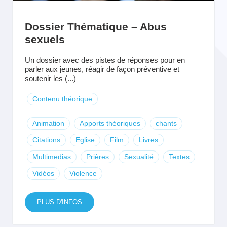
Dossier Thématique – Abus
sexuels
Un dossier avec des pistes de réponses pour en
parler aux jeunes, réagir de façon préventive et
soutenir les (...)
Contenu théorique
Animation
Apports théoriques
chants
Citations
Eglise
Film
Livres
Multimedias
Prières
Sexualité
Textes
Vidéos
Violence
PLUS D'INFOS