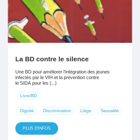
La BD contre le silence
Une BD pour améliorer l’intégration des jeunes
infectés par le VIH et la prévention contre
le SIDA pour les (...)
Livre/BD
Dignité
Discrimination
Liège
Sexualité
PLUS D'INFOS