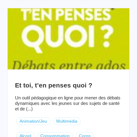
Et toi, t’en penses quoi ?
Un outil pédagogique en ligne pour mener des débats
dynamiques avec les jeunes sur des sujets de santé
et de (...)
Animation/Jeu
Multimédia
Alcool
Consommation
Corps