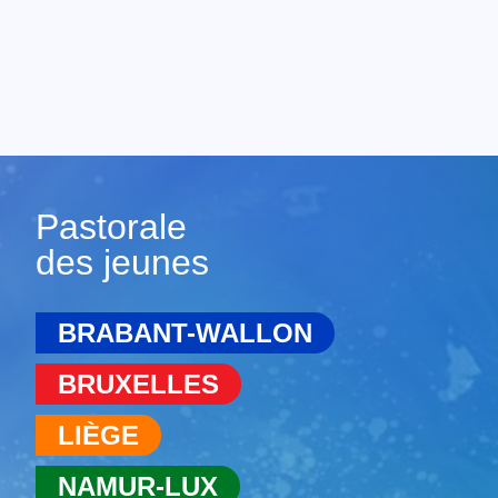
Pastorale
des jeunes
BRABANT-WALLON
BRUXELLES
LIÈGE
NAMUR-LUX