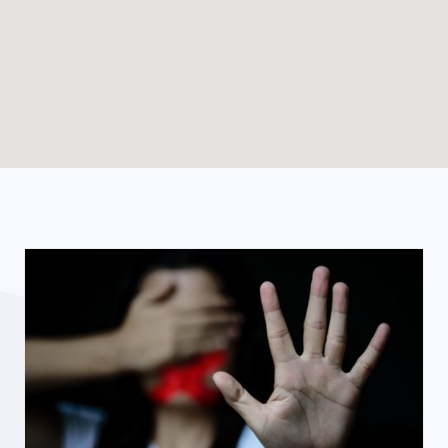
Enable map filtering