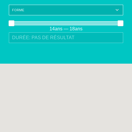
14ans — 18ans