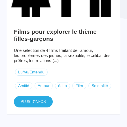
Films pour explorer le thème
filles-garçons
Une sélection de 4 films traitant de l’amour,
les problèmes des jeunes, la sexualité, le célibat des
prêtres, les relations (...)
Lu/Vu/Entendu
Amitié
Amour
écho
Film
Sexualité
PLUS D'INFOS