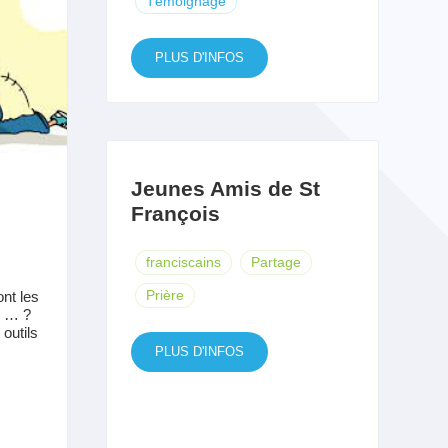
Témoignage
PLUS D'INFOS
Jeunes Amis de St
François
franciscains
Partage
Prière
nt les
? … ?
outils
PLUS D'INFOS