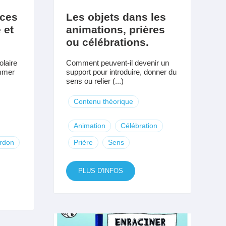
rces
Les objets dans les
 et
animations, prières
ou célébrations.
olaire
Comment peuvent-il devenir un
ommer
support pour introduire, donner du
sens ou relier (...)
Contenu théorique
Animation
Célébration
rdon
Prière
Sens
PLUS D'INFOS