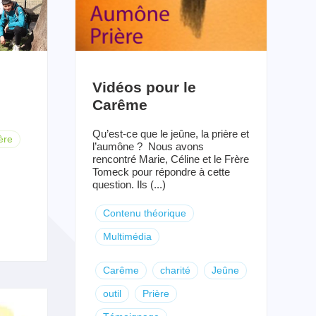
Vidéos pour le
Carême
Qu’est-ce que le jeûne, la prière et
ère
l’aumône ? Nous avons
rencontré Marie, Céline et le Frère
Tomeck pour répondre à cette
question. Ils (...)
Contenu théorique
Multimédia
Carême
charité
Jeûne
outil
Prière