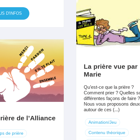
US D'INFOS
La prière vue par
Marie
Qu’est-ce que la prière ?
Comment prier ? Quelles so
différentes façons de faire 
Nous vous proposons deux 
autour de ces (...)
rière de l’Alliance
Animation/Jeu
Contenu théorique
s de prière