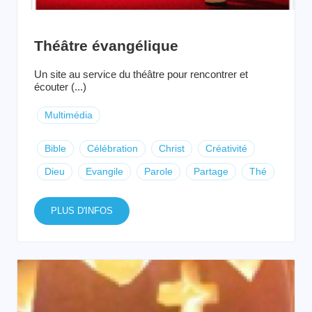
Théâtre évangélique
Un site au service du théâtre pour rencontrer et
écouter (...)
Multimédia
Bible
Célébration
Christ
Créativité
Dieu
Evangile
Parole
Partage
Thé
PLUS D'INFOS