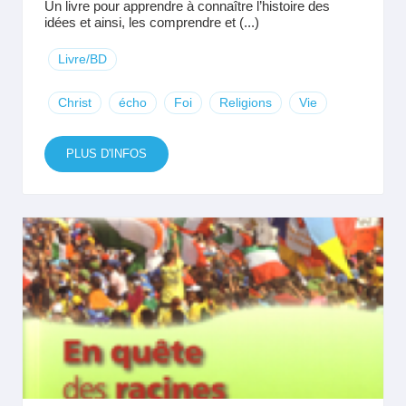
Un livre pour apprendre à connaître l’histoire des
idées et ainsi, les comprendre et (...)
Livre/BD
Christ
écho
Foi
Religions
Vie
PLUS D'INFOS