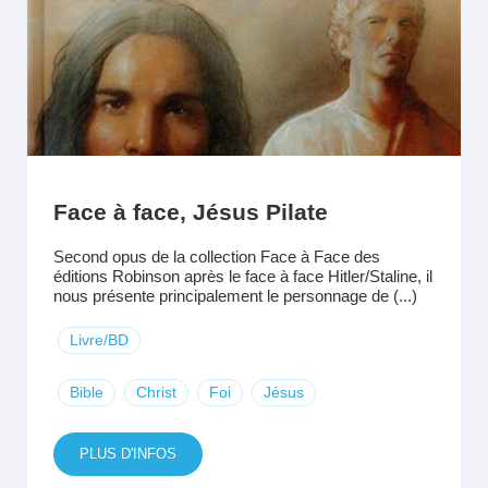
Face à face, Jésus Pilate
Second opus de la collection Face à Face des
éditions Robinson après le face à face Hitler/Staline, il
nous présente principalement le personnage de (...)
Livre/BD
Bible
Christ
Foi
Jésus
PLUS D'INFOS