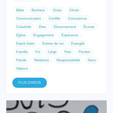
Bible
Bonheur
Choix
Christ
Communication
Conflits
Conscience
Créativité
Dieu
Discernement
Écoute
Eglise
Engagement
Espérance
Esprit-Saint
Estime de soi
Evangile
Famille
Foi
Liège
Paix
Pardon
Parole
Relations
Responsabilité
Sens
Valeurs
PLUS D'INFOS