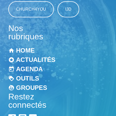
CHURCH4YOU
IJD
Nos
rubriques
HOME
ACTUALITÉS
AGENDA
OUTILS
GROUPES
Restez
connectés