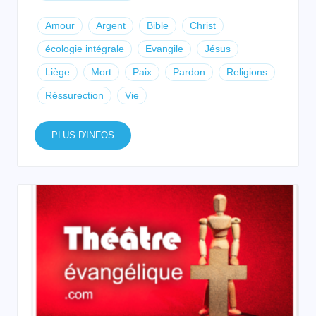
Amour
Argent
Bible
Christ
écologie intégrale
Evangile
Jésus
Liège
Mort
Paix
Pardon
Religions
Réssurection
Vie
PLUS D'INFOS