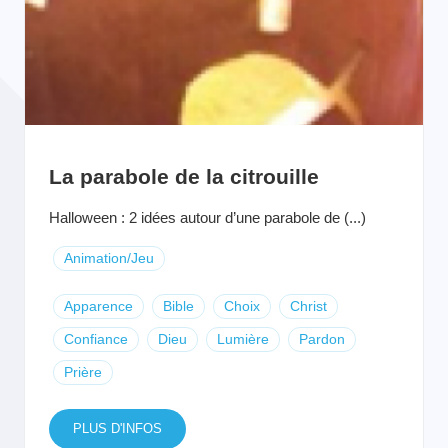
La parabole de la citrouille
Halloween : 2 idées autour d’une parabole de (...)
Animation/Jeu
Apparence
Bible
Choix
Christ
Confiance
Dieu
Lumière
Pardon
Prière
PLUS D'INFOS