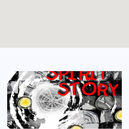
Enable map filtering