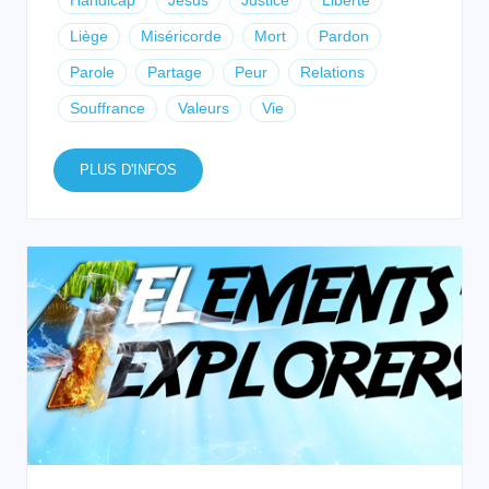
Handicap
Jésus
Justice
Liberté
Liège
Miséricorde
Mort
Pardon
Parole
Partage
Peur
Relations
Souffrance
Valeurs
Vie
PLUS D'INFOS