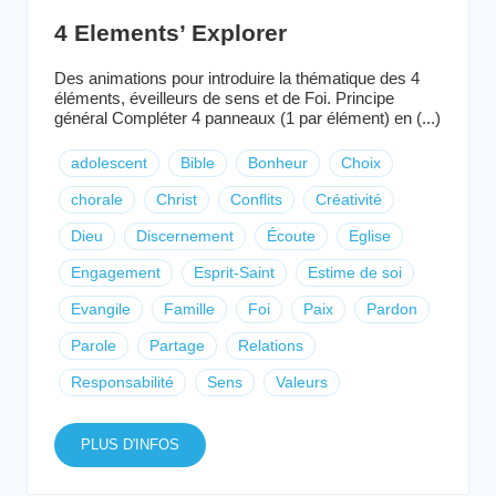
4 Elements’ Explorer
Des animations pour introduire la thématique des 4
éléments, éveilleurs de sens et de Foi. Principe
général Compléter 4 panneaux (1 par élément) en (...)
adolescent
Bible
Bonheur
Choix
chorale
Christ
Conflits
Créativité
Dieu
Discernement
Écoute
Eglise
Engagement
Esprit-Saint
Estime de soi
Evangile
Famille
Foi
Paix
Pardon
Parole
Partage
Relations
Responsabilité
Sens
Valeurs
PLUS D'INFOS