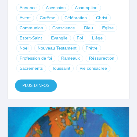
Annonce
Ascension
Assomption
Avent
Carême
Célébration
Christ
Communion
Conscience
Dieu
Eglise
Esprit-Saint
Evangile
Foi
Liège
Noël
Nouveau Testament
Prêtre
Profession de foi
Rameaux
Réssurection
Sacrements
Toussaint
Vie consacrée
PLUS D'INFOS