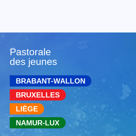
Pastorale
des jeunes
BRABANT-WALLON
BRUXELLES
LIÈGE
NAMUR-LUX