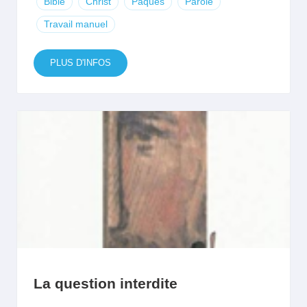
Bible
Christ
Pâques
Parole
Travail manuel
PLUS D'INFOS
La question interdite