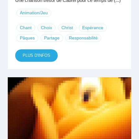
Une chanson trésor de Cabrel pour ce temps de (...)
Animation/Jeu
Chant
Choix
Christ
Espérance
Pâques
Partage
Responsabilité
PLUS D'INFOS