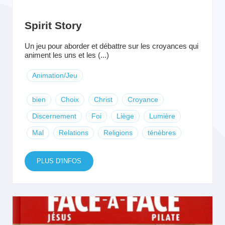
Spirit Story
Un jeu pour aborder et débattre sur les croyances qui
animent les uns et les (...)
Animation/Jeu
bien
Choix
Christ
Croyance
Discernement
Foi
Liège
Lumière
Mal
Relations
Religions
ténèbres
PLUS D'INFOS