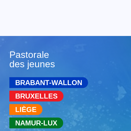
Pastorale
des jeunes
BRABANT-WALLON
BRUXELLES
LIÈGE
NAMUR-LUX