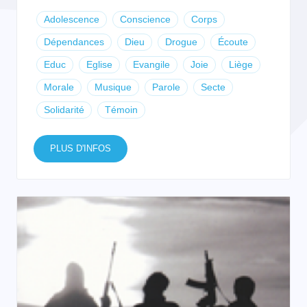
Adolescence
Conscience
Corps
Dépendances
Dieu
Drogue
Écoute
Educ
Eglise
Evangile
Joie
Liège
Morale
Musique
Parole
Secte
Solidarité
Témoin
PLUS D'INFOS