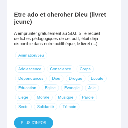
Etre ado et chercher Dieu (livret
jeune)
A emprunter gratuitement au SDJ. Si le recueil
de fiches pédagogiques de cet outil, était déjà
disponible dans notre outilthèque, le livret (...)
Animation/Jeu
Adolescence
Conscience
Corps
Dépendances
Dieu
Drogue
Ecoute
Education
Eglise
Evangile
Joie
Liège
Morale
Musique
Parole
Secte
Solidarité
Témoin
PLUS D'INFOS