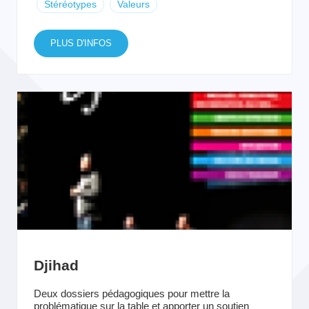
Stéréotypes
Valeurs
PLUS D'INFOS
Djihad
Deux dossiers pédagogiques pour mettre la
problématique sur la table et apporter un soutien