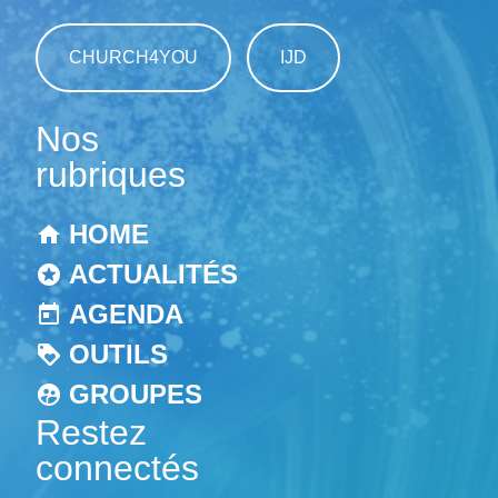
CHURCH4YOU
IJD
Nos
rubriques
HOME
ACTUALITÉS
AGENDA
OUTILS
GROUPES
Restez
connectés