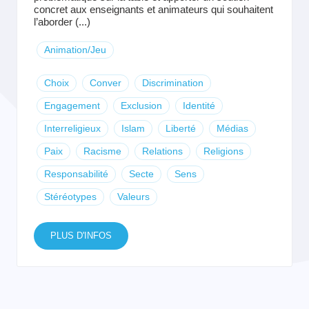
concret aux enseignants et animateurs qui souhaitent
l’aborder (...)
Animation/Jeu
Choix
Conver
Discrimination
Engagement
Exclusion
Identité
Interreligieux
Islam
Liberté
Médias
Paix
Racisme
Relations
Religions
Responsabilité
Secte
Sens
Stéréotypes
Valeurs
PLUS D'INFOS