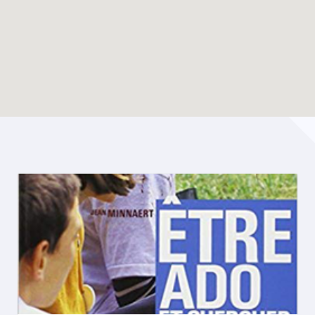
Enable map filtering