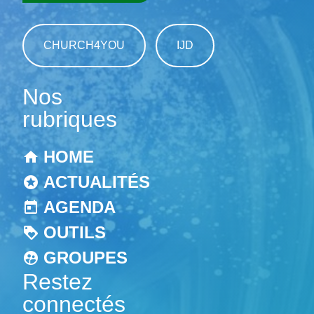
CHURCH4YOU
IJD
Nos
rubriques
HOME
ACTUALITÉS
AGENDA
OUTILS
GROUPES
Restez
connectés