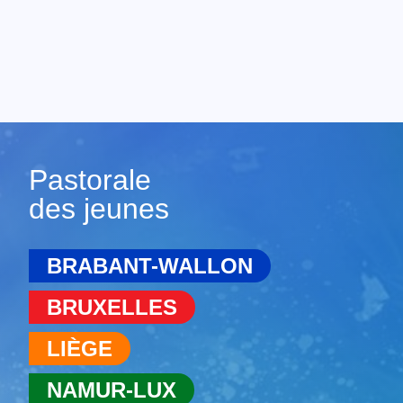
Pastorale
des jeunes
BRABANT-WALLON
BRUXELLES
LIÈGE
NAMUR-LUX