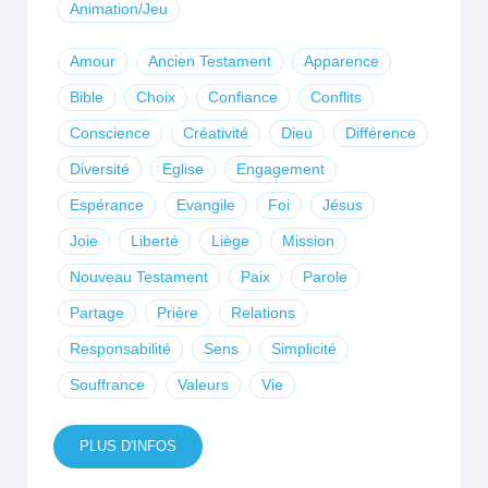
Animation/Jeu
Amour
Ancien Testament
Apparence
Bible
Choix
Confiance
Conflits
Conscience
Créativité
Dieu
Différence
Diversité
Eglise
Engagement
Espérance
Evangile
Foi
Jésus
Joie
Liberté
Liège
Mission
Nouveau Testament
Paix
Parole
Partage
Prière
Relations
Responsabilité
Sens
Simplicité
Souffrance
Valeurs
Vie
PLUS D'INFOS