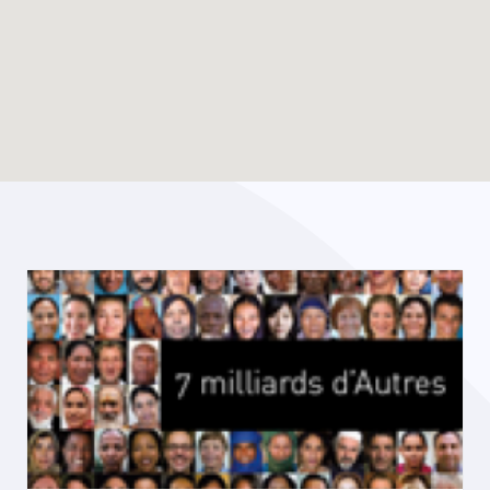
Enable map filtering