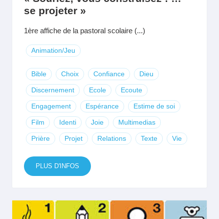
se projeter »
1ère affiche de la pastoral scolaire (...)
Animation/Jeu
Bible
Choix
Confiance
Dieu
Discernement
Ecole
Ecoute
Engagement
Espérance
Estime de soi
Film
Identi
Joie
Multimedias
Prière
Projet
Relations
Texte
Vie
PLUS D'INFOS