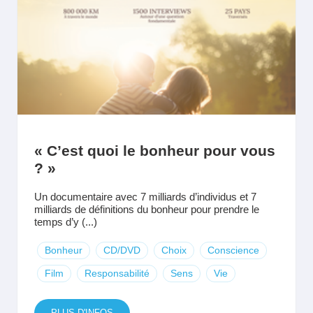
« C’est quoi le bonheur pour vous
? »
Un documentaire avec 7 milliards d’individus et 7
milliards de définitions du bonheur pour prendre le
temps d’y (...)
Bonheur
CD/DVD
Choix
Conscience
Film
Responsabilité
Sens
Vie
PLUS D'INFOS