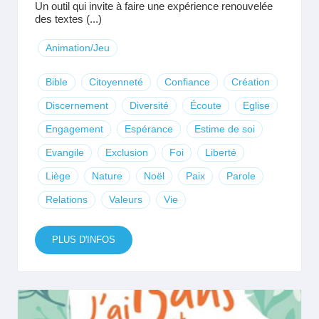
Un outil qui invite à faire une expérience renouvelée
des textes (...)
Animation/Jeu
Bible
Citoyenneté
Confiance
Création
Discernement
Diversité
Écoute
Eglise
Engagement
Espérance
Estime de soi
Evangile
Exclusion
Foi
Liberté
Liège
Nature
Noël
Paix
Parole
Relations
Valeurs
Vie
PLUS D'INFOS