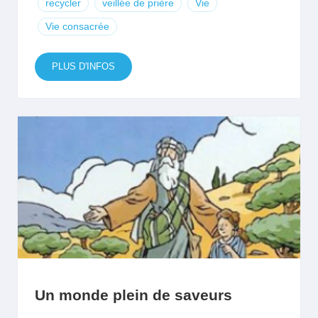
recycler
veillée de prière
Vie
Vie consacrée
PLUS D'INFOS
Un monde plein de saveurs