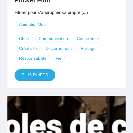
Pocket Film
Filmer pour s'approprier sa propre (...)
Animation/Jeu
Choix
Communication
Conscience
Créativité
Discernement
Partage
Responsabilité
Vie
PLUS D'INFOS