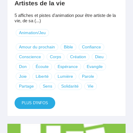
Artistes de la vie
5 affiches et pistes d'animation pour être artiste de la
vie, de sa (...)
Animation/Jeu
Amour du prochain
Bible
Confiance
Conscience
Corps
Création
Dieu
Don
Écoute
Espérance
Evangile
Joie
Liberté
Lumière
Parole
Partage
Sens
Solidarité
Vie
PLUS D'INFOS