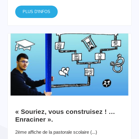
PLUS D'INFOS
« Souriez, vous construisez ! …
Enraciner ».
2ème affiche de la pastorale scolaire (...)