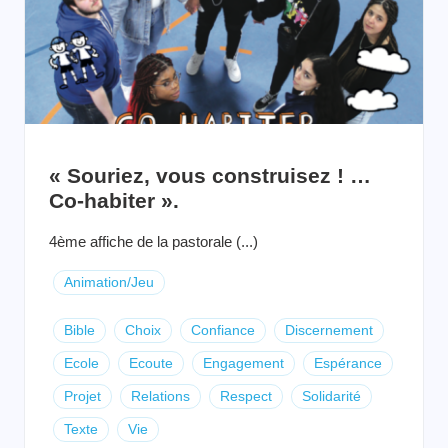
« Souriez, vous construisez ! …
Co-habiter ».
4ème affiche de la pastorale (...)
Animation/Jeu
Bible
Choix
Confiance
Discernement
Ecole
Ecoute
Engagement
Espérance
Projet
Relations
Respect
Solidarité
Texte
Vie