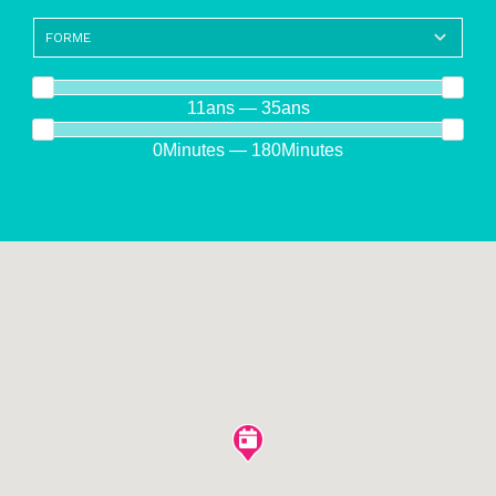
11ans — 35ans
0Minutes — 180Minutes