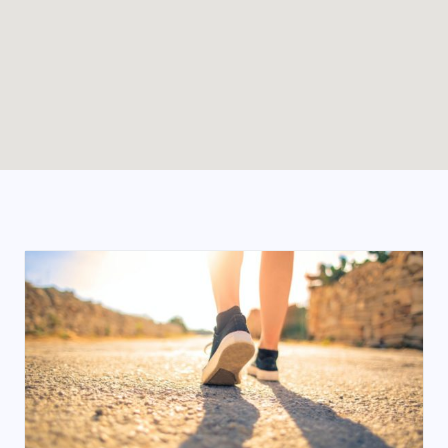
Enable map filtering