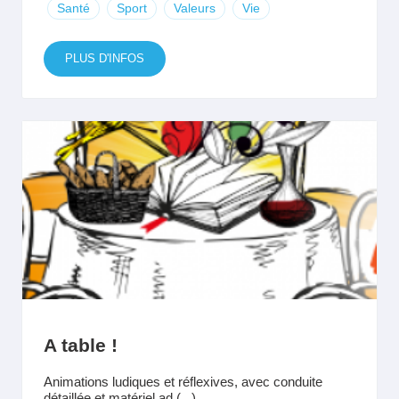
Santé
Sport
Valeurs
Vie
PLUS D'INFOS
A table !
Animations ludiques et réflexives, avec conduite
détaillée et matériel ad (...)