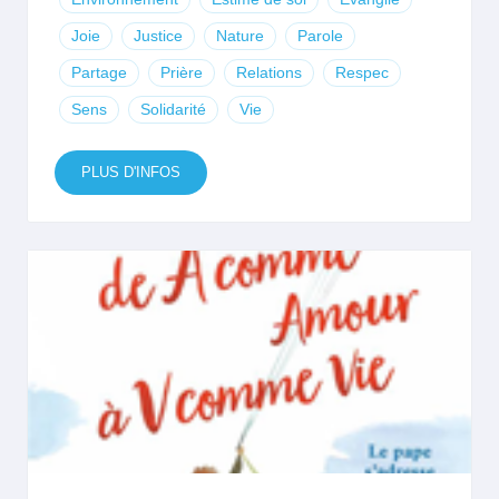
Joie
Justice
Nature
Parole
Partage
Prière
Relations
Respec
Sens
Solidarité
Vie
PLUS D'INFOS