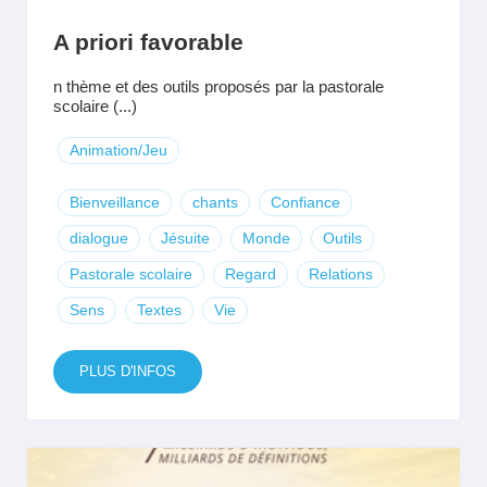
A priori favorable
n thème et des outils proposés par la pastorale
scolaire (...)
Animation/Jeu
Bienveillance
chants
Confiance
dialogue
Jésuite
Monde
Outils
Pastorale scolaire
Regard
Relations
Sens
Textes
Vie
PLUS D'INFOS