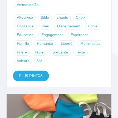
Animation/Jeu
Affectivité
Bible
chants
Choix
Confiance
Dieu
Discernement
Ecole
Education
Engagement
Espérance
Famille
Humanité
Liberté
Multimedias
Prière
Projet
Solidarité
Texte
Valeurs
Vie
PLUS D'INFOS