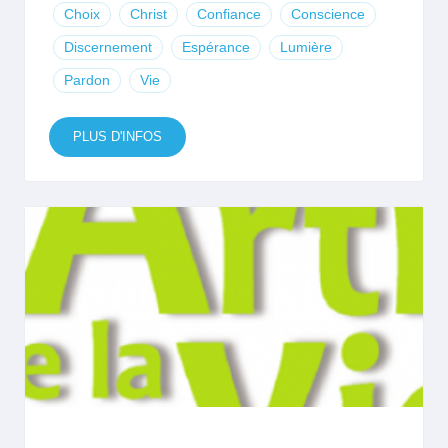
Choix
Christ
Confiance
Conscience
Discernement
Espérance
Lumière
Pardon
Vie
PLUS D'INFOS