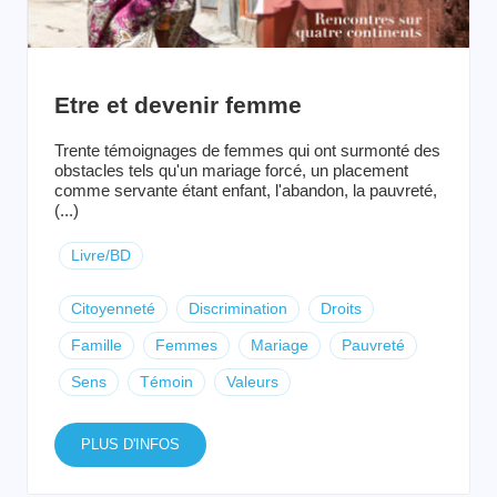
Etre et devenir femme
Trente témoignages de femmes qui ont surmonté des
obstacles tels qu'un mariage forcé, un placement
comme servante étant enfant, l'abandon, la pauvreté,
(...)
Livre/BD
Citoyenneté
Discrimination
Droits
Famille
Femmes
Mariage
Pauvreté
Sens
Témoin
Valeurs
PLUS D'INFOS