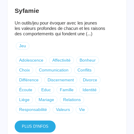
Syfamie
Un outils/jeu pour évoquer avec les jeunes
les valeurs profondes de chacun et les raisons
des comportements qui fondent une (...)
Jeu
Adolescence
Affectivité
Bonheur
Choix
Communication
Conflits
Différence
Discernement
Divorce
Écoute
Educ
Famille
Identité
Liège
Mariage
Relations
Responsabilité
Valeurs
Vie
PLUS D'INFOS