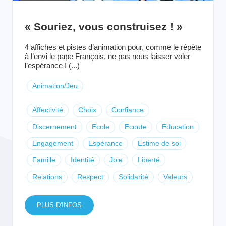
« Souriez, vous construisez ! »
4 affiches et pistes d’animation pour, comme le répète
à l’envi le pape François, ne pas nous laisser voler
l’espérance ! (...)
Animation/Jeu
Affectivité
Choix
Confiance
Discernement
Ecole
Ecoute
Education
Engagement
Espérance
Estime de soi
Famille
Identité
Joie
Liberté
Relations
Respect
Solidarité
Valeurs
PLUS D'INFOS