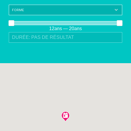
12ans — 20ans