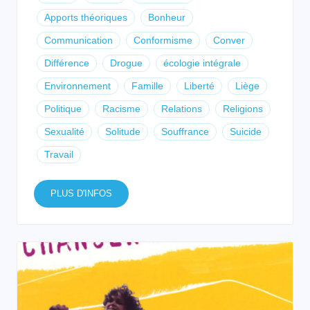
Apports théoriques
Bonheur
Communication
Conformisme
Conver
Différence
Drogue
écologie intégrale
Environnement
Famille
Liberté
Liège
Politique
Racisme
Relations
Religions
Sexualité
Solitude
Souffrance
Suicide
Travail
PLUS D'INFOS