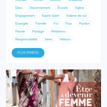
Dieu
Discernement
Écoute
Eglise
Engagement
Esprit-Saint
Estime de soi
Evangile
Famille
Foi
Paix
Pardon
Parole
Partage
Relations
Responsabilité
Sens
Valeurs
PLUS D'INFOS