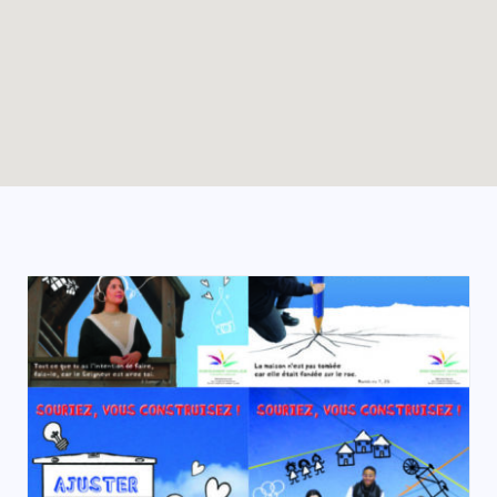
Enable map filtering