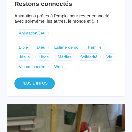
Restons connectés
Animations prêtes à l’emploi pour rester connecté
avec soi-même, les autres, le monde et (...)
Animation/Jeu
Bible
Dieu
Estime de soi
Famille
Jésus
Liège
Médias
Solidarité
Vie
Vie consacrée
Web
PLUS D'INFOS