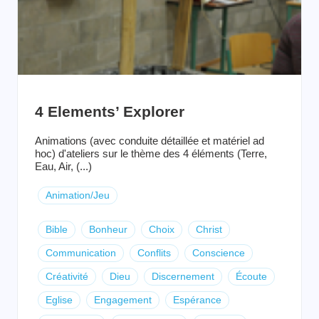
4 Elements’ Explorer
Animations (avec conduite détaillée et matériel ad
hoc) d'ateliers sur le thème des 4 éléments (Terre,
Eau, Air, (...)
Animation/Jeu
Bible
Bonheur
Choix
Christ
Communication
Conflits
Conscience
Créativité
Dieu
Discernement
Écoute
Eglise
Engagement
Espérance