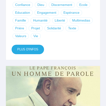
Confiance
Dieu
Discernement
Ecole
Education
Engagement
Espérance
Famille
Humanité
Liberté
Multimedias
Prière
Projet
Solidarité
Texte
Valeurs
Vie
PLUS D'INFOS