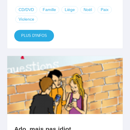
CD/DVD
Famille
Liège
Noël
Paix
Violence
PLUS D'INFOS
Ado, mais pas idiot