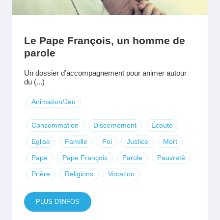
Le Pape François, un homme de
parole
Un dossier d’accompagnement pour animer autour
du (...)
Animation/Jeu
Consommation
Discernement
Écoute
Eglise
Famille
Foi
Justice
Mort
Pape
Pape François
Parole
Pauvreté
Prière
Religions
Vocation
PLUS D'INFOS