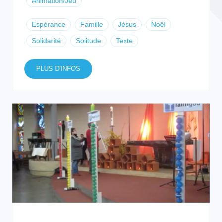
Animation/Jeu
Espérance
Famille
Jésus
Noël
Solidarité
Solitude
Texte
PLUS D'INFOS