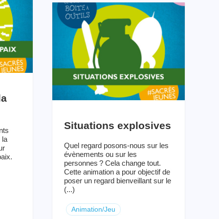
la
Situations explosives
nts
 la
Quel regard posons-nous sur les
ur
évènements ou sur les
paix.
personnes ? Cela change tout.
Cette animation a pour objectif de
poser un regard bienveillant sur le
(...)
Animation/Jeu