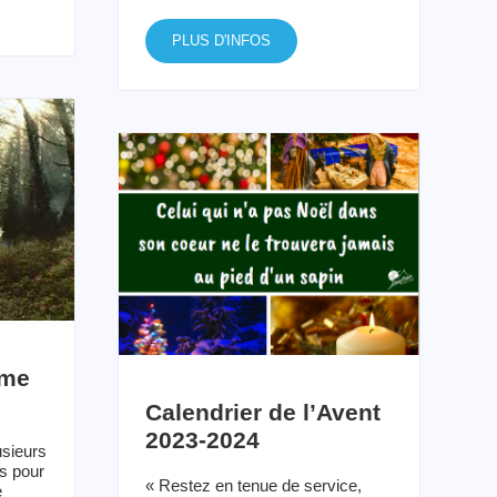
PLUS D'INFOS
ême
Calendrier de l’Avent
2023-2024
usieurs
s pour
« Restez en tenue de service,
e