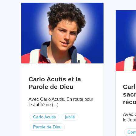
Carlo Acutis et la
Parole de Dieu
Carl
sac
Avec Carlo Acutis. En route pour
réco
le Jubilé de (...)
Avec C
Carlo Acutis
jubilé
le Jubi
Parole de Dieu
Cont