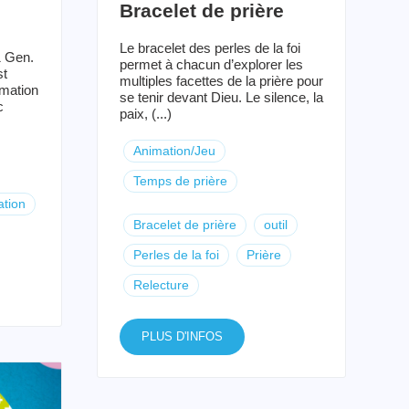
Bracelet de prière
Le bracelet des perles de la foi
1 Gen.
permet à chacun d’explorer les
st
multiples facettes de la prière pour
imation
se tenir devant Dieu. Le silence, la
c
paix, (...)
Animation/Jeu
Temps de prière
ation
Bracelet de prière
outil
Perles de la foi
Prière
Relecture
PLUS D'INFOS