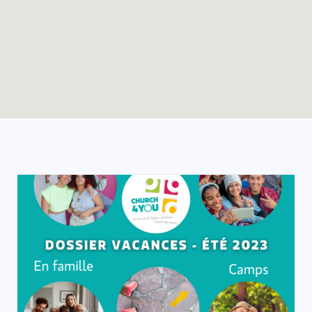
Enable map filtering