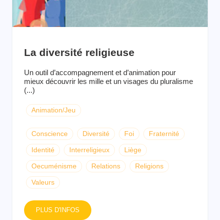
La diversité religieuse
Un outil d’accompagnement et d’animation pour
mieux découvrir les mille et un visages du pluralisme
(...)
Animation/Jeu
Conscience
Diversité
Foi
Fraternité
Identité
Interreligieux
Liège
Oecuménisme
Relations
Religions
Valeurs
PLUS D'INFOS