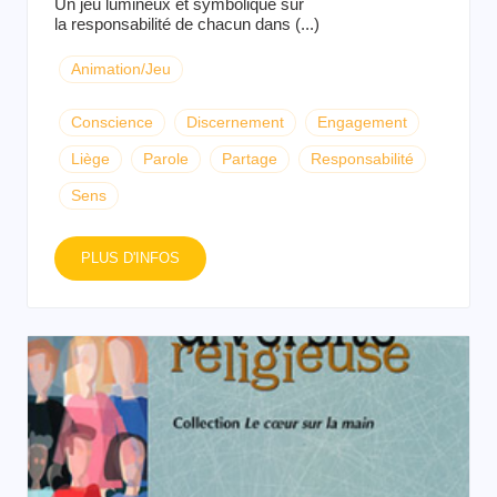
Un jeu lumineux et symbolique sur
la responsabilité de chacun dans (...)
Animation/Jeu
Conscience
Discernement
Engagement
Liège
Parole
Partage
Responsabilité
Sens
PLUS D'INFOS