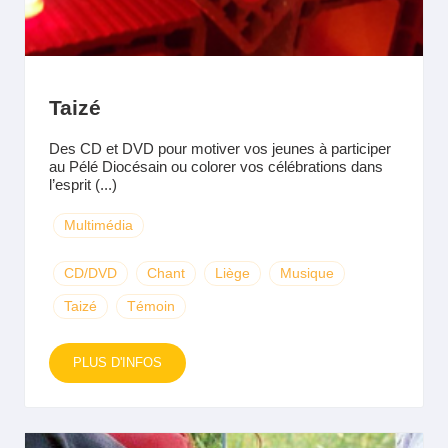
Taizé
Des CD et DVD pour motiver vos jeunes à participer
au Pélé Diocésain ou colorer vos célébrations dans
l’esprit (...)
Multimédia
CD/DVD
Chant
Liège
Musique
Taizé
Témoin
PLUS D'INFOS