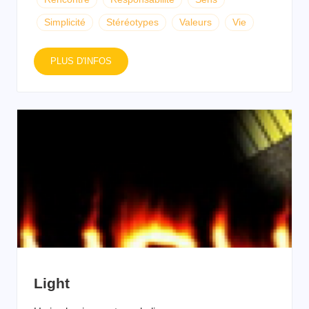
Simplicité
Stéréotypes
Valeurs
Vie
PLUS D'INFOS
Light