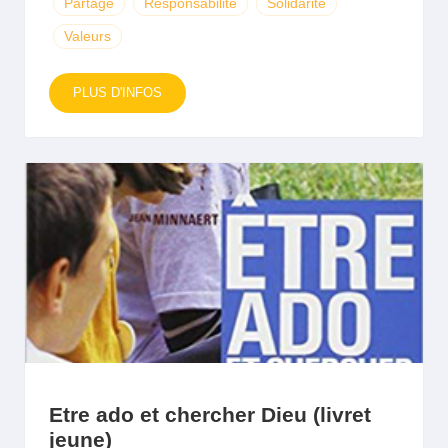
Partage
Responsabilité
Solidarité
Valeurs
PLUS D'INFOS
Etre ado et chercher Dieu (livret
jeune)