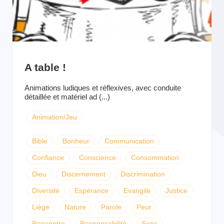
A table !
Animations ludiques et réflexives, avec conduite
détaillée et matériel ad (...)
Animation/Jeu
Bible
Bonheur
Communication
Confiance
Conscience
Consommation
Dieu
Discernement
Discrimination
Diversité
Espérance
Evangile
Justice
Liège
Nature
Parole
Peur
Rencontre
Responsabilité
Sens