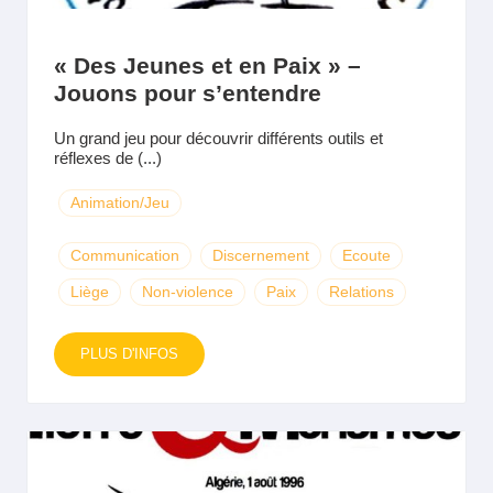
« Des Jeunes et en Paix » –
Jouons pour s’entendre
Un grand jeu pour découvrir différents outils et
réflexes de (...)
Animation/Jeu
Communication
Discernement
Ecoute
Liège
Non-violence
Paix
Relations
PLUS D'INFOS