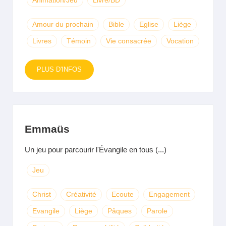
Animation/Jeu
Livre/BD
Amour du prochain
Bible
Eglise
Liège
Livres
Témoin
Vie consacrée
Vocation
PLUS D'INFOS
Emmaüs
Un jeu pour parcourir l'Évangile en tous (...)
Jeu
Christ
Créativité
Ecoute
Engagement
Evangile
Liège
Pâques
Parole