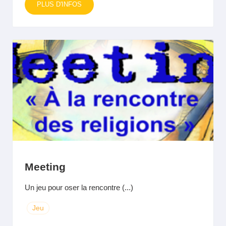
PLUS D'INFOS
Meeting
Un jeu pour oser la rencontre (...)
Jeu