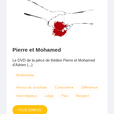
Pierre et Mohamed
Le DVD de la pièce de théâtre Pierre et Mohamed
d'Adrien (...)
Multimédia
Amour du prochain
Conscience
Différence
Interreligieux
Liège
Paix
Respect
PLUS D'INFOS