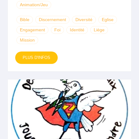
Animation/Jeu
Bible
Discernement
Diversité
Eglise
Engagement
Foi
Identité
Liège
Mission
PLUS D'INFOS