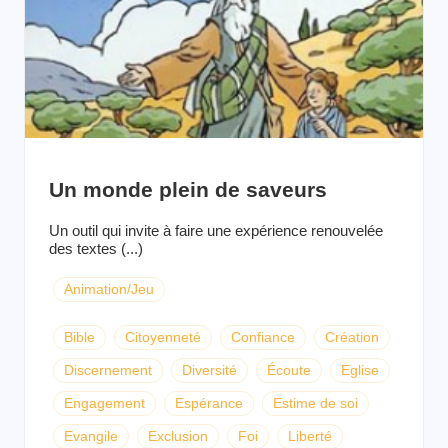
Un monde plein de saveurs
Un outil qui invite à faire une expérience renouvelée
des textes (...)
Animation/Jeu
Bible
Citoyenneté
Confiance
Création
Discernement
Diversité
Écoute
Eglise
Engagement
Espérance
Estime de soi
Evangile
Exclusion
Foi
Liberté