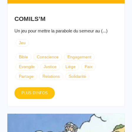
COMILS’M
Un jeu pour mettre la parabole du semeur au (...)
Jeu
Bible
Conscience
Engagement
Evangile
Justice
Liège
Paix
Partage
Relations
Solidarité
PLUS D'INFOS