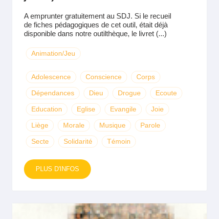
A emprunter gratuitement au SDJ. Si le recueil
de fiches pédagogiques de cet outil, était déjà
disponible dans notre outilthèque, le livret (...)
Animation/Jeu
Adolescence
Conscience
Corps
Dépendances
Dieu
Drogue
Ecoute
Education
Eglise
Evangile
Joie
Liège
Morale
Musique
Parole
Secte
Solidarité
Témoin
PLUS D'INFOS