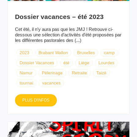
Dossier vacances – été 2023
Cet été, il n’y aura pas que les JMJ ! Retrouve ci-
dessous une sélection d’activités d’été proposées par
les différentes pastorales des (...)
2023
Brabant Wallon
Bruxelles
camp
Dossier Vacances
été
Liège
Lourdes
Namur
Pèlerinage
Retraite
Taizé
tournai
vacances
PLUS D'INFOS