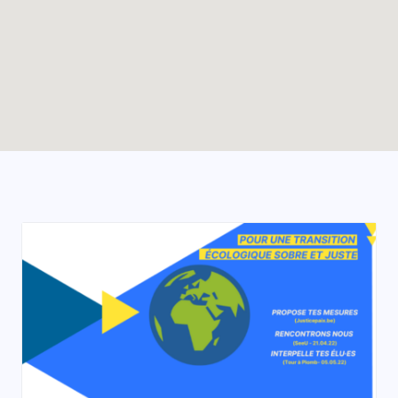
Enable map filtering