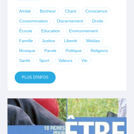
Amitié
Bonheur
Chant
Conscience
Consommation
Discernement
Droits
Écoute
Education
Environnement
Famille
Justice
Liberté
Médias
Musique
Parole
Politique
Religions
Santé
Sport
Valeurs
Vie
PLUS D'INFOS