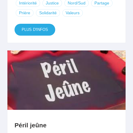
Intériorité
Justice
Nord/Sud
Partage
Prière
Solidarité
Valeurs
PLUS D'INFOS
Péril jeûne