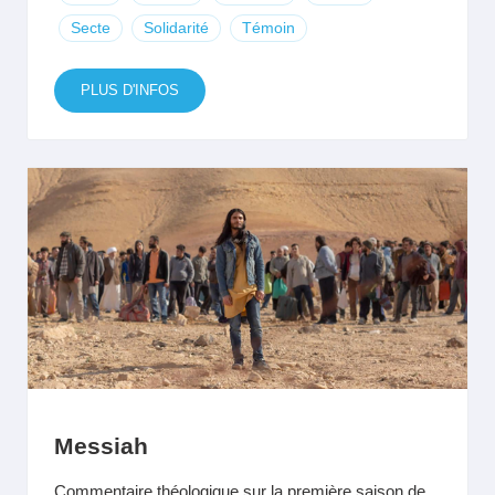
Secte
Solidarité
Témoin
PLUS D'INFOS
Messiah
Commentaire théologique sur la première saison de