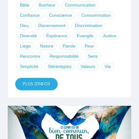
Bible
Bonheur
Communication
Confiance
Conscience
Consommation
Dieu
Discernement
Discrimination
Diversité
Espérance
Evangile
Justice
Liège
Nature
Parole
Peur
Rencontre
Responsabilité
Sens
Simplicité
Stéréotypes
Valeurs
Vie
PLUS D'INFOS