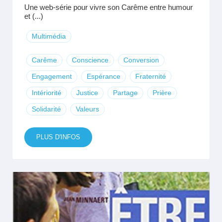
Une web-série pour vivre son Carême entre humour
et (...)
Multimédia
Carême
Conscience
Conversion
Engagement
Espérance
Fraternité
Intériorité
Justice
Partage
Prière
Solidarité
Valeurs
PLUS D'INFOS