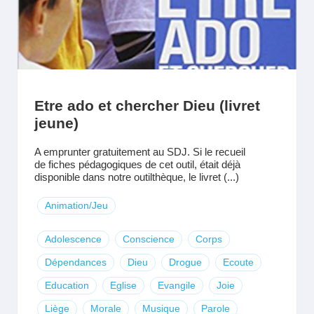
Etre ado et chercher Dieu (livret
jeune)
A emprunter gratuitement au SDJ. Si le recueil
de fiches pédagogiques de cet outil, était déjà
disponible dans notre outilthèque, le livret (...)
Animation/Jeu
Adolescence
Conscience
Corps
Dépendances
Dieu
Drogue
Ecoute
Education
Eglise
Evangile
Joie
Liège
Morale
Musique
Parole