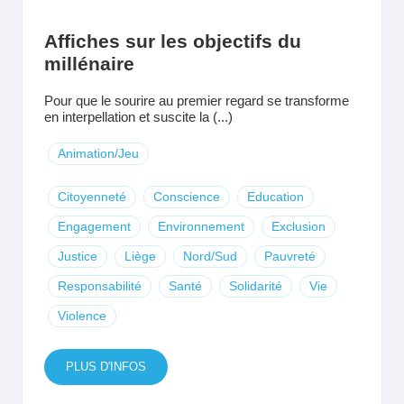
Affiches sur les objectifs du
millénaire
Pour que le sourire au premier regard se transforme
en interpellation et suscite la (...)
Animation/Jeu
Citoyenneté
Conscience
Education
Engagement
Environnement
Exclusion
Justice
Liège
Nord/Sud
Pauvreté
Responsabilité
Santé
Solidarité
Vie
Violence
PLUS D'INFOS