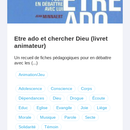
Etre ado et chercher Dieu (livret
animateur)
Un recueil de fiches pédagogiques pour en débattre
avec les (...)
Animation/Jeu
Adolescence
Conscience
Corps
Dépendances
Dieu
Drogue
Écoute
Educ
Eglise
Evangile
Joie
Liège
Morale
Musique
Parole
Secte
Solidarité
Témoin