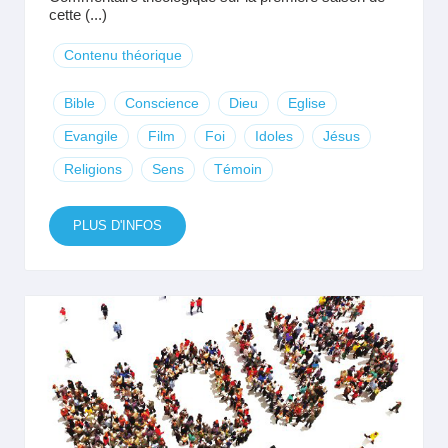
cette (...)
Contenu théorique
Bible
Conscience
Dieu
Eglise
Evangile
Film
Foi
Idoles
Jésus
Religions
Sens
Témoin
PLUS D'INFOS