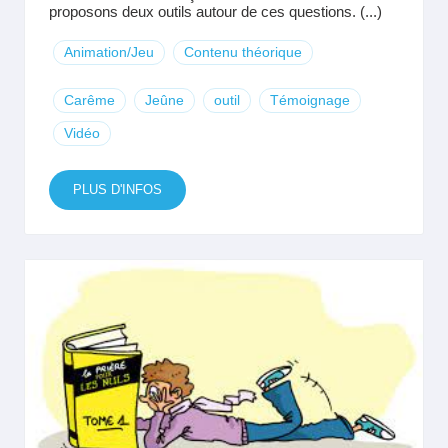
proposons deux outils autour de ces questions. (...)
Animation/Jeu
Contenu théorique
Carême
Jeûne
outil
Témoignage
Vidéo
PLUS D'INFOS