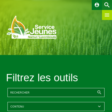
account_circle
Filtrez les outils