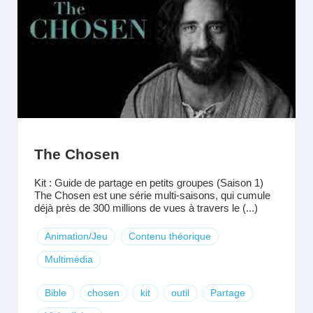
The Chosen
Kit : Guide de partage en petits groupes (Saison 1)
The Chosen est une série multi-saisons, qui cumule
déjà près de 300 millions de vues à travers le (...)
Animation/Jeu
Contenu théorique
Multimédia
Bible
chosen
kit
outil
Partage