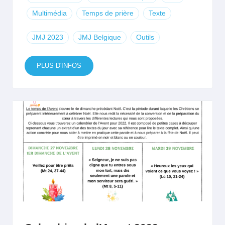
Multimédia
Temps de prière
Texte
JMJ 2023
JMJ Belgique
Outils
PLUS D'INFOS