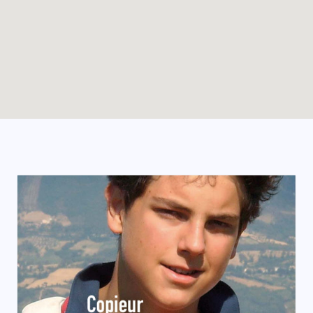
Enable map filtering