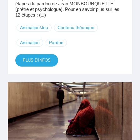
étapes du pardon de Jean MONBOURQUETTE
(prêtre et psychologue). Pour en savoir plus sur les
12 étapes : (...)
Animation/Jeu
Contenu théorique
Animation
Pardon
PLUS D'INFOS