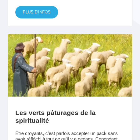
PLUS D'INFOS
Les verts pâturages de la
spiritualité
Être croyants, c’est parfois accepter un pack sans
avoir réfléchi à tout ce qu’il y a dedans. Cependant,