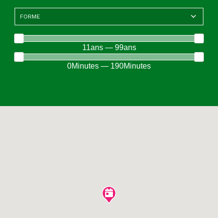
11ans — 99ans
0Minutes — 190Minutes