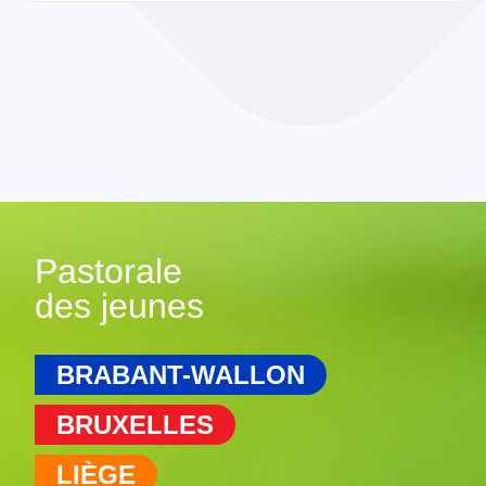
Pastorale
des jeunes
BRABANT-WALLON
BRUXELLES
LIÈGE