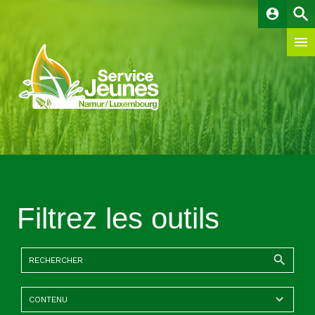
account_circle
Filtrez les outils