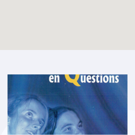
Enable map filtering