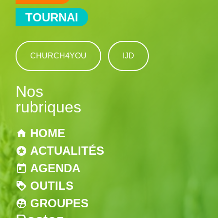
TOURNAI
CHURCH4YOU
IJD
Nos
rubriques
HOME
ACTUALITÉS
AGENDA
OUTILS
GROUPES