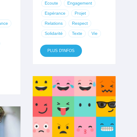
Ecoute
Engagement
Espérance
Projet
ance
Relations
Respect
Solidarité
Texte
Vie
PLUS D'INFOS