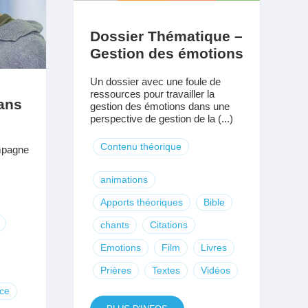
Dossier Thématique –
Gestion des émotions
Un dossier avec une foule de
ressources pour travailler la
ans
gestion des émotions dans une
perspective de gestion de la (...)
Contenu théorique
ampagne
animations
Apports théoriques
Bible
chants
Citations
Emotions
Film
Livres
Prières
Textes
Vidéos
ce