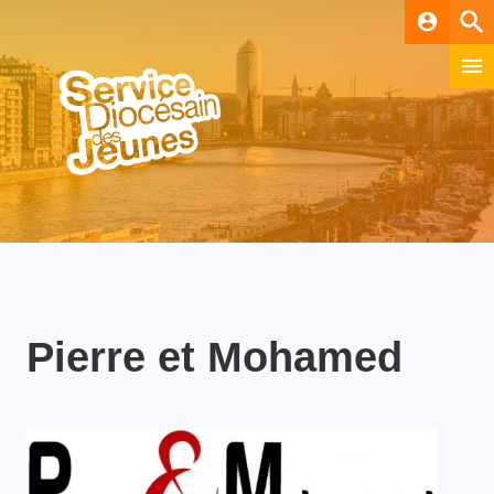
account_circle
Pierre et Mohamed