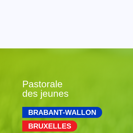
Pastorale
des jeunes
BRABANT-WALLON
BRUXELLES