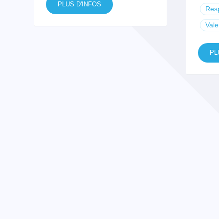
PLUS D'INFOS
Resp
Vale
PL