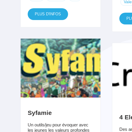
Vale
PLUS D'INFOS
PL
Syfamie
4 El
Un outils/jeu pour évoquer avec
Des an
les jeunes les valeurs profondes