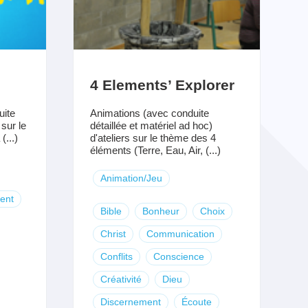
4 Elements’ Explorer
uite
Animations (avec conduite
 sur le
détaillée et matériel ad hoc)
...)
d'ateliers sur le thème des 4
éléments (Terre, Eau, Air, (...)
Animation/Jeu
ent
Bible
Bonheur
Choix
Christ
Communication
Conflits
Conscience
Créativité
Dieu
Discernement
Écoute