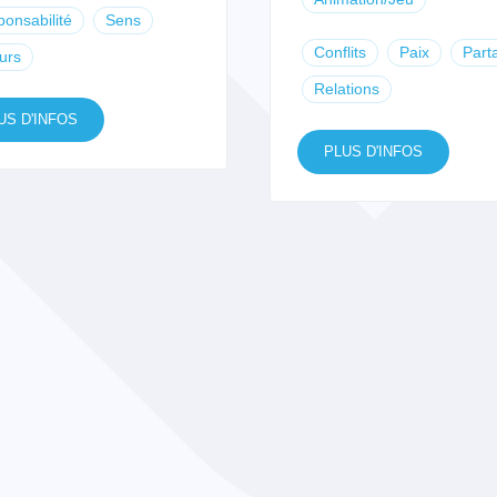
onsabilité
Sens
Conflits
Paix
Part
urs
Relations
US D'INFOS
PLUS D'INFOS