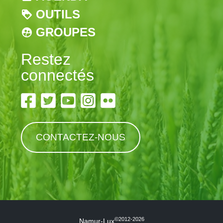
OUTILS
GROUPES
Restez
connectés
CONTACTEZ-NOUS
©2012-2026
Namur-Lux