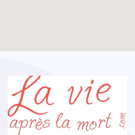
Enable map filtering