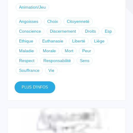
Animation/Jeu
Angoisses
Choix
Citoyenneté
Conscience
Discernement
Droits
Esp
Ethique
Euthanasie
Liberté
Liège
Maladie
Morale
Mort
Peur
Respect
Responsabilité
Sens
Souffrance
Vie
PLUS D'INFOS