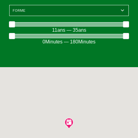
11ans — 35ans
0Minutes — 180Minutes