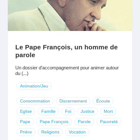
Le Pape François, un homme de
parole
Un dossier d’accompagnement pour animer autour
du (...)
Animation/Jeu
Consommation
Discernement
Écoute
Eglise
Famille
Foi
Justice
Mort
Pape
Pape François
Parole
Pauvreté
Prière
Religions
Vocation