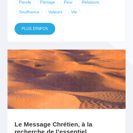
Parole
Partage
Peur
Relations
Souffrance
Valeurs
Vie
PLUS D'INFOS
Le Message Chrétien, à la
recherche de l’essentiel