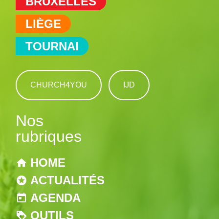
BRUXELLES
LIÈGE
TOURNAI
CHURCH4YOU
IJD
Nos
rubriques
HOME
ACTUALITÉS
AGENDA
OUTILS