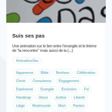
Suis ses pas
Une animation sur le lien entre l'évangile et le thème
de "la rencontre" mais aussi de la (...)
Animation/Jeu
Apparence
Bible
Bonheur
Célébration
Christ
Conscience
Engagement
Espérance
Evangile
Exclusion
Foi
Handicap
Jésus
Justice
Liberté
Liège
Miséricorde
Mort
Pardon