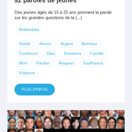
52 paroles de jeunes
Des jeunes âgés de 15 à 25 ans prennent la parole
sur les grandes questions de la (...)
Multimédia
Amitié
Amour
Argent
Bonheur
Confiance
Dieu
Emotions
Famille
Mort
Pardon
Respect
Souffrance
Violence
PLUS D'INFOS