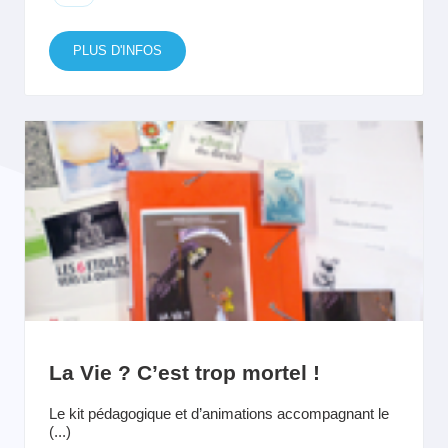
PLUS D'INFOS
La Vie ? C’est trop mortel !
Le kit pédagogique et d’animations accompagnant le
(...)