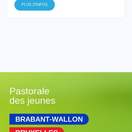
PLUS D'INFOS
Pastorale
des jeunes
BRABANT-WALLON