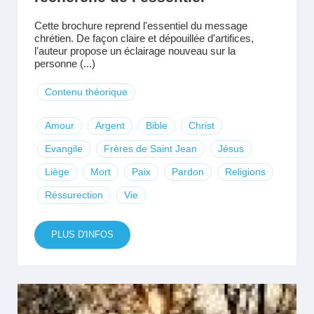
Cette brochure reprend l'essentiel du message
chrétien. De façon claire et dépouillée d'artifices,
l'auteur propose un éclairage nouveau sur la
personne (...)
Contenu théorique
Amour
Argent
Bible
Christ
Evangile
Frères de Saint Jean
Jésus
Liège
Mort
Paix
Pardon
Religions
Réssurection
Vie
PLUS D'INFOS