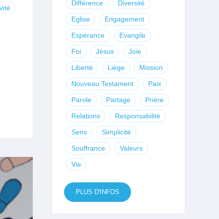
Différence
Diversité
vité
Eglise
Engagement
Espérance
Evangile
Foi
Jésus
Joie
Liberté
Liège
Mission
Nouveau Testament
Paix
Parole
Partage
Prière
Relations
Responsabilité
Sens
Simplicité
Souffrance
Valeurs
Vie
PLUS D'INFOS