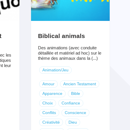
t
Biblical animals
Des animations (avec conduite
détaillée et matériel ad hoc) sur le
ec les
thème des animaux dans la (...)
atiques
t leur
Animation/Jeu
Amour
Ancien Testament
Apparence
Bible
Choix
Confiance
Conflits
Conscience
Créativité
Dieu