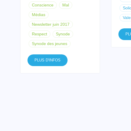
Conscience
Mal
Soli
Médias
Vale
Newsletter juin 2017
Respect
Synode
PL
Synode des jeunes
PLUS D'INFOS