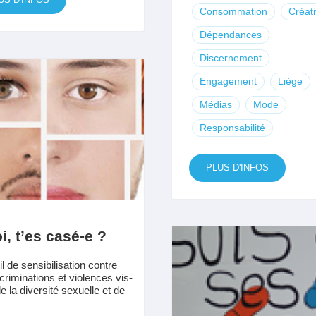
Consommation
Créati
Dépendances
Discernement
Engagement
Liège
Médias
Mode
Responsabilité
PLUS D'INFOS
oi, t’es casé-e ?
l de sensibilisation contre
scriminations et violences vis-
e la diversité sexuelle et de